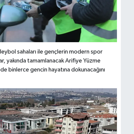
leybol sahaları ile gençlerin modern spor
ar, yakında tamamlanacak Arifiye Yüzme
 de binlerce gencin hayatına dokunacağını