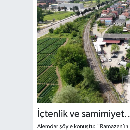
İçtenlik ve samimiyet
Alemdar şöyle konuştu: “Ramazan’ın b