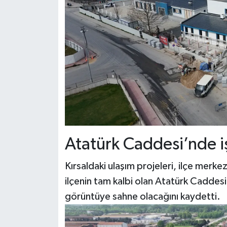
Atatürk Caddesi’nde i
Kırsaldaki ulaşım projeleri, ilçe merkez
ilçenin tam kalbi olan Atatürk Caddesi
görüntüye sahne olacağını kaydetti.