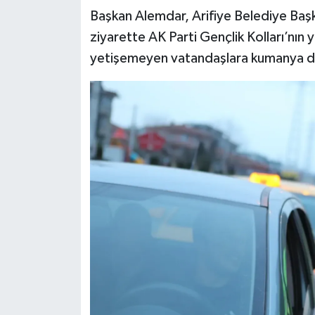
Başkan Alemdar, Arifiye Belediye Başka
ziyarette AK Parti Gençlik Kolları’nın 
yetişemeyen vatandaşlara kumanya da