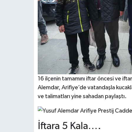
16 ilçenin tamamını iftar öncesi ve ift
Alemdar, Arifiye’de vatandaşla kucaklaşt
ve talimatları yine sahadan paylaştı.
İftara 5 Kala….