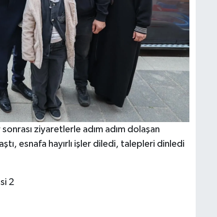
ar sonrası ziyaretlerle adım adım dolaşan
ı, esnafa hayırlı işler diledi, talepleri dinledi