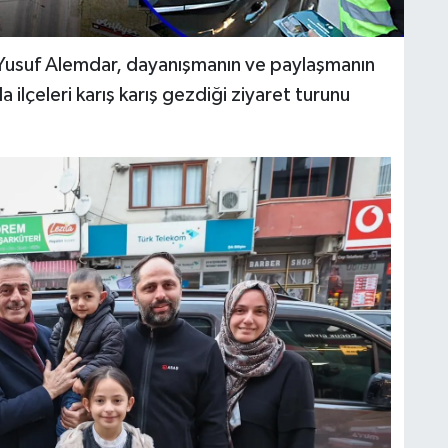
 Yusuf Alemdar, dayanışmanın ve paylaşmanın
ilçeleri karış karış gezdiği ziyaret turunu