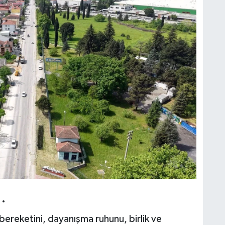
…
ereketini, dayanışma ruhunu, birlik ve