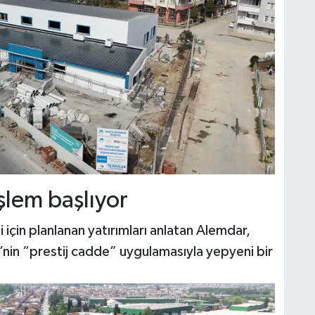
şlem başlıyor
i için planlanan yatırımları anlatan Alemdar,
’nin “prestij cadde” uygulamasıyla yepyeni bir