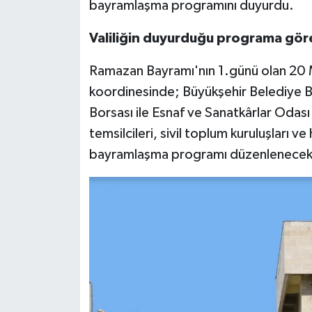
bayramlaşma programını duyurdu.
Valiliğin duyurduğu programa gör
Ramazan Bayramı'nın 1.günü olan 20 
koordinesinde; Büyükşehir Belediye Ba
Borsası ile Esnaf ve Sanatkârlar Odası 
temsilcileri, sivil toplum kuruluşları v
bayramlaşma programı düzenlenecek