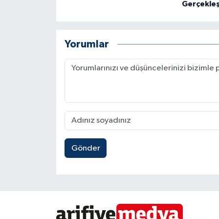
Gerçekleşt
Yorumlar
Gönder