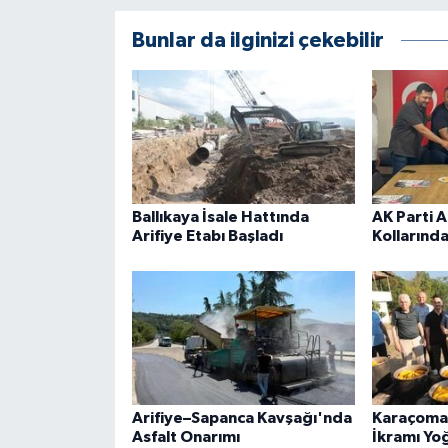
Bunlar da ilginizi çekebilir
Ballıkaya İsale Hattında
AK Parti A
Arifiye Etabı Başladı
Kollarında
Arifiye–Sapanca Kavşağı'nda
Karaçomak
Asfalt Onarımı
İkramı Yoğ