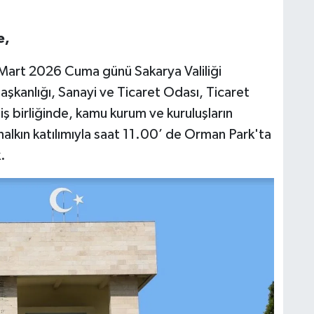
e,
Mart 2026 Cuma günü Sakarya Valiliği
şkanlığı, Sanayi ve Ticaret Odası, Ticaret
iş birliğinde, kamu kurum ve kuruluşların
e halkın katılımıyla saat 11.00’ de Orman Park'ta
.