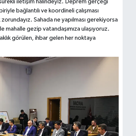
a sürekli iletişim halindeyiz. Deprem gerçeği
iriyle bağlantılı ve koordineli çalışması
k zorundayız. Sahada ne yapılması gerekiyorsa
lle mahalle gezip vatandaşımıza ulaşıyoruz.
saklık görülen, ihbar gelen her noktaya