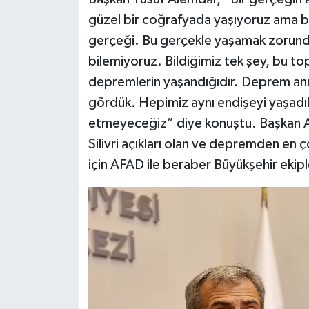
güzel bir coğrafyada yaşıyoruz ama 
gerçeği. Bu gerçekle yaşamak zorund
bilemiyoruz. Bildiğimiz tek şey, bu to
depremlerin yaşandığıdır. Deprem anı
gördük. Hepimiz aynı endişeyi yaşadı
etmeyeceğiz” diye konuştu. Başkan 
Silivri açıkları olan ve depremden en 
için AFAD ile beraber Büyükşehir ekiple