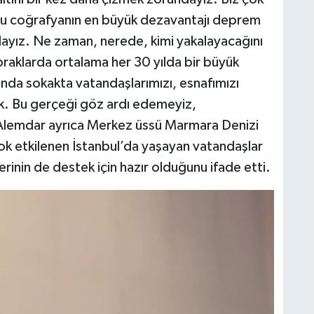
bu coğrafyanın en büyük dezavantajı deprem
ayız. Ne zaman, nerede, kimi yakalayacağını
praklarda ortalama her 30 yılda bir büyük
nda sokakta vatandaşlarımızı, esnafımızı
k. Bu gerçeği göz ardı edemeyiz,
Alemdar ayrıca Merkez üssü Marmara Denizi
çok etkilenen İstanbul’da yaşayan vatandaşlar
rinin de destek için hazır olduğunu ifade etti.