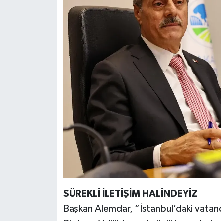
SÜREKLİ İLETİŞİM HALİNDEYİZ
Başkan Alemdar, “İstanbul’daki vatanda