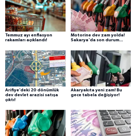
Temmuz ayı enflasyon
Motorine dev zam yolda!
rakamları açıklandı!
Sakarya'da son durum...
Arifiye’deki 20 dönümlük
Akaryakıta yeni zam! Bu
dev devlet arazisi satışa
gece tabela değişiyor!
çıktı!