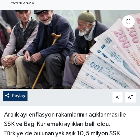
YAYINLANMA
Paylaş
-
+
A
A
Aralık ayı enflasyon rakamlarının açıklanması ile
SSK ve Bağ-Kur emeki aylıkları belli oldu.
Türkiye'de bulunan yaklaşık 10,5 milyon SSK