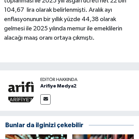
toplanması ile 2025 yılı asgari ücreti net 22 bin
104,67 lira olarak belirlenmişti. Aralık ayı
enflasyonunun bir yıllık yüzde 44,38 olarak
gelmesi ile 2025 yılında memur ile emeklilerin
alacağı maaş oranı ortaya çıkmıştı.
EDITÖR HAKKINDA
Arifiye Medya2
Bunlar da ilginizi çekebilir