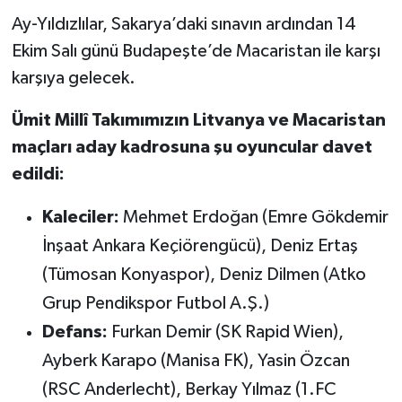
Ay-Yıldızlılar, Sakarya’daki sınavın ardından 14
Ekim Salı günü Budapeşte’de Macaristan ile karşı
karşıya gelecek.
Ümit Millî Takımımızın Litvanya ve Macaristan
maçları aday kadrosuna şu oyuncular davet
edildi:
Kaleciler:
Mehmet Erdoğan (Emre Gökdemir
İnşaat Ankara Keçiörengücü), Deniz Ertaş
(Tümosan Konyaspor), Deniz Dilmen (Atko
Grup Pendikspor Futbol A.Ş.)
Defans:
Furkan Demir (SK Rapid Wien),
Ayberk Karapo (Manisa FK), Yasin Özcan
(RSC Anderlecht), Berkay Yılmaz (1.FC