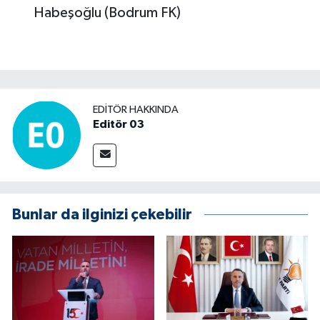
Habeşoğlu (Bodrum FK)
EDITÖR HAKKINDA
Editör 03
Bunlar da ilginizi çekebilir