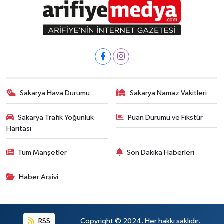
Sakarya Hava Durumu
Sakarya Namaz Vakitleri
Sakarya Trafik Yoğunluk
Puan Durumu ve Fikstür
Haritası
Tüm Manşetler
Son Dakika Haberleri
Haber Arşivi
RSS
Copyright © 2024. Her hakkı saklıdır.