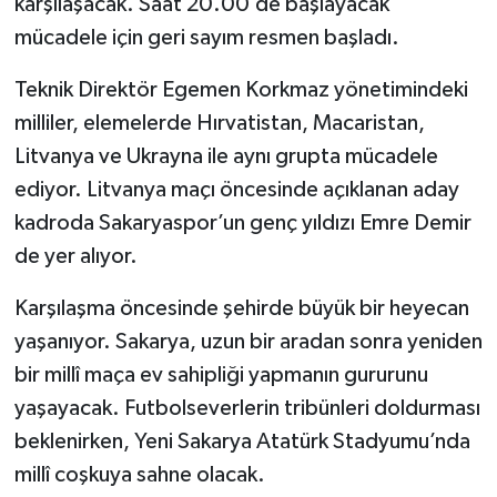
karşılaşacak. Saat 20.00’de başlayacak
mücadele için geri sayım resmen başladı.
Teknik Direktör Egemen Korkmaz yönetimindeki
milliler, elemelerde Hırvatistan, Macaristan,
Litvanya ve Ukrayna ile aynı grupta mücadele
ediyor. Litvanya maçı öncesinde açıklanan aday
kadroda Sakaryaspor’un genç yıldızı Emre Demir
de yer alıyor.
Karşılaşma öncesinde şehirde büyük bir heyecan
yaşanıyor. Sakarya, uzun bir aradan sonra yeniden
bir millî maça ev sahipliği yapmanın gururunu
yaşayacak. Futbolseverlerin tribünleri doldurması
beklenirken, Yeni Sakarya Atatürk Stadyumu’nda
millî coşkuya sahne olacak.