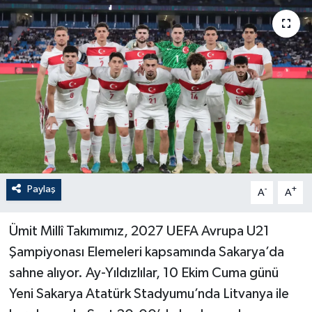
Paylaş
-
+
A
A
Ümit Millî Takımımız, 2027 UEFA Avrupa U21
Şampiyonası Elemeleri kapsamında Sakarya’da
sahne alıyor. Ay-Yıldızlılar, 10 Ekim Cuma günü
Yeni Sakarya Atatürk Stadyumu’nda Litvanya ile