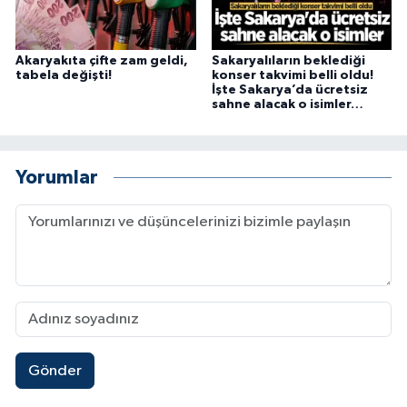
Akaryakıta çifte zam geldi,
Sakaryalıların beklediği
tabela değişti!
konser takvimi belli oldu!
İşte Sakarya’da ücretsiz
sahne alacak o isimler…
Yorumlar
Gönder