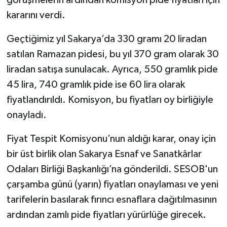
görüşmelerin ardından komisyon pide fiyatları için
kararını verdi.
Geçtiğimiz yıl Sakarya’da 330 gramı 20 liradan
satılan Ramazan pidesi, bu yıl 370 gram olarak 30
liradan satışa sunulacak. Ayrıca, 550 gramlık pide
45 lira, 740 gramlık pide ise 60 lira olarak
fiyatlandırıldı. Komisyon, bu fiyatları oy birliğiyle
onayladı.
Fiyat Tespit Komisyonu’nun aldığı karar, onay için
bir üst birlik olan Sakarya Esnaf ve Sanatkârlar
Odaları Birliği Başkanlığı’na gönderildi. SESOB'un
çarşamba günü (yarın) fiyatları onaylaması ve yeni
tarifelerin basılarak fırıncı esnaflara dağıtılmasının
ardından zamlı pide fiyatları yürürlüğe girecek.