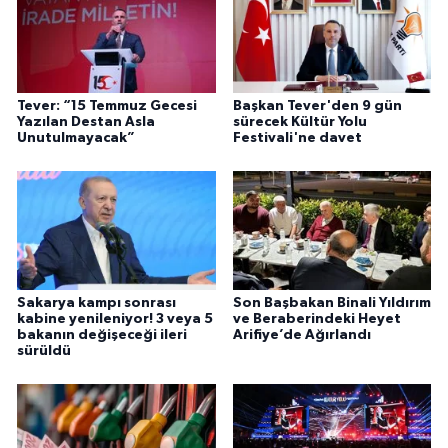
Tever: “15 Temmuz Gecesi
Başkan Tever'den 9 gün
Yazılan Destan Asla
sürecek Kültür Yolu
Unutulmayacak”
Festivali'ne davet
Sakarya kampı sonrası
Son Başbakan Binali Yıldırım
kabine yenileniyor! 3 veya 5
ve Beraberindeki Heyet
bakanın değişeceği ileri
Arifiye’de Ağırlandı
sürüldü