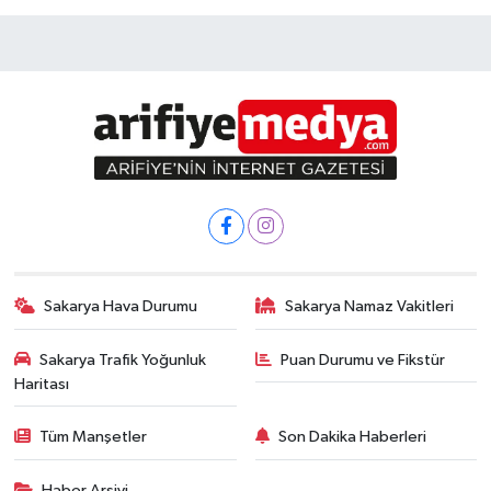
Sakarya Hava Durumu
Sakarya Namaz Vakitleri
Sakarya Trafik Yoğunluk
Puan Durumu ve Fikstür
Haritası
Tüm Manşetler
Son Dakika Haberleri
Haber Arşivi