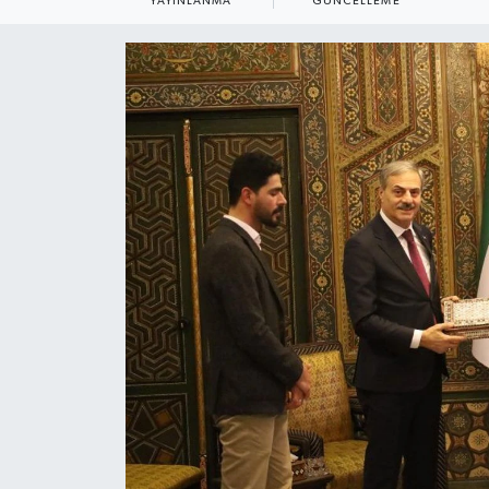
YAYINLANMA
GÜNCELLEME