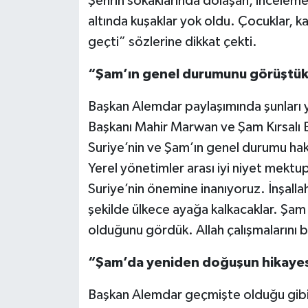
Şehrin sokaklarında dolaşan, incelemel
altında kuşaklar yok oldu. Çocuklar, 
geçti” sözlerine dikkat çekti.
“Şam’ın genel durumunu görüştü
Başkan Alemdar paylaşımında şunları 
Başkanı Mahir Marwan ve Şam Kırsalı Ba
Suriye’nin ve Şam’ın genel durumu hak
Yerel yönetimler arası iyi niyet mektup
Suriye’nin önemine inanıyoruz. İnşallah
şekilde ülkece ayağa kalkacaklar. Şam 
olduğunu gördük. Allah çalışmalarını 
“Şam’da yeniden doğuşun hikayesi 
Başkan Alemdar geçmişte olduğu gibi 