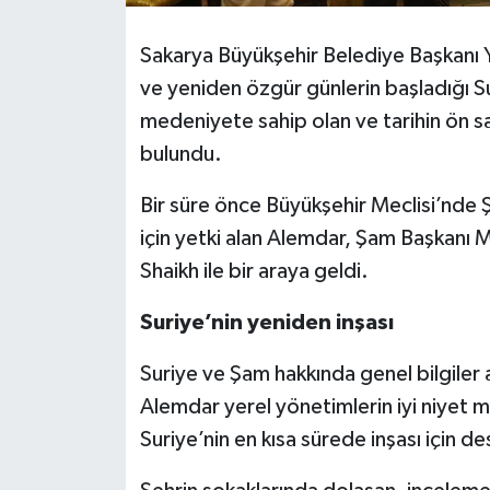
Sakarya Büyükşehir Belediye Başkanı Yu
ve yeniden özgür günlerin başladığı S
medeniyete sahip olan ve tarihin ön s
bulundu.
Bir süre önce Büyükşehir Meclisi’nde Şam
için yetki alan Alemdar, Şam Başkanı 
Shaikh ile bir araya geldi.
Suriye’nin yeniden inşası
Suriye ve Şam hakkında genel bilgiler
Alemdar yerel yönetimlerin iyi niyet m
Suriye’nin en kısa sürede inşası için des