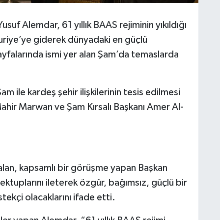
suf Alemdar, 61 yıllık BAAS rejiminin yıkıldığı
uriye’ye giderek dünyadaki en güçlü
ayfalarında ismi yer alan Şam’da temaslarda
 ile kardeş şehir ilişkilerinin tesis edilmesi
Mahir Marwan ve Şam Kırsalı Başkanı Amer Al-
 alan, kapsamlı bir görüşme yapan Başkan
ektuplarını ileterek özgür, bağımsız, güçlü bir
tekçi olacaklarını ifade etti.