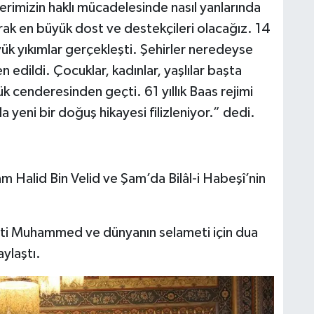
erimizin haklı mücadelesinde nasıl yanlarında
ak en büyük dost ve destekçileri olacağız. 14
yük yıkımlar gerçekleşti. Şehirler neredeyse
 edildi. Çocuklar, kadınlar, yaşlılar başta
k cenderesinden geçti. 61 yıllık Baas rejimi
 yeni bir doğuş hikayesi filizleniyor.” dedi.
 Halid Bin Velid ve Şam’da Bilâl-i Habeşî’nin
ti Muhammed ve dünyanın selameti için dua
ylaştı.