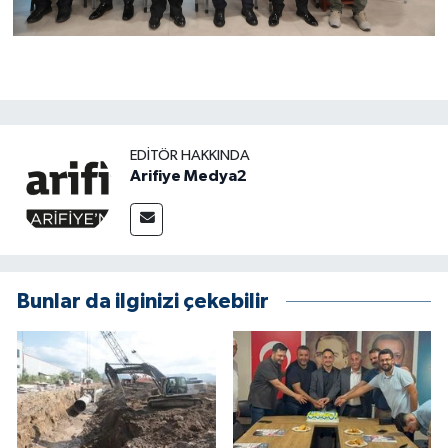
EDITÖR HAKKINDA
Arifiye Medya2
Bunlar da ilginizi çekebilir