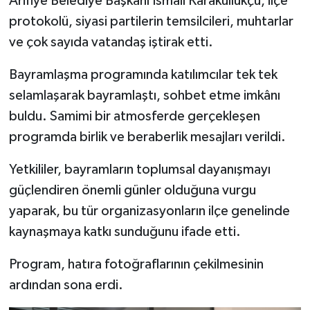
Arifiye Belediye Başkanı İsmail Karakullukçu, ilçe
protokolü, siyasi partilerin temsilcileri, muhtarlar
ve çok sayıda vatandaş iştirak etti.
Bayramlaşma programında katılımcılar tek tek
selamlaşarak bayramlaştı, sohbet etme imkânı
buldu. Samimi bir atmosferde gerçekleşen
programda birlik ve beraberlik mesajları verildi.
Yetkililer, bayramların toplumsal dayanışmayı
güçlendiren önemli günler olduğuna vurgu
yaparak, bu tür organizasyonların ilçe genelinde
kaynaşmaya katkı sunduğunu ifade etti.
Program, hatıra fotoğraflarının çekilmesinin
ardından sona erdi.