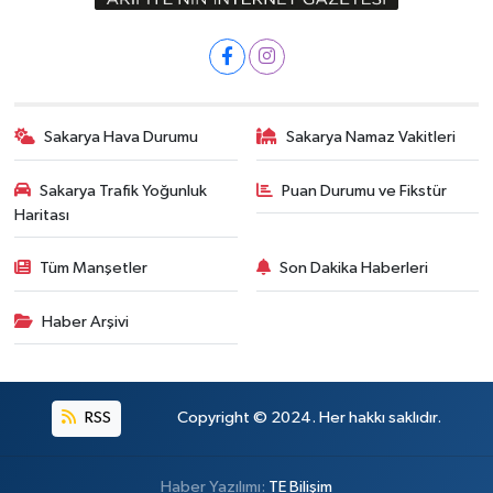
Sakarya Hava Durumu
Sakarya Namaz Vakitleri
Sakarya Trafik Yoğunluk
Puan Durumu ve Fikstür
Haritası
Tüm Manşetler
Son Dakika Haberleri
Haber Arşivi
RSS
Copyright © 2024. Her hakkı saklıdır.
Haber Yazılımı:
TE Bilişim