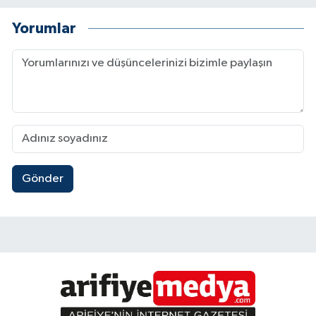
Yorumlar
Gönder