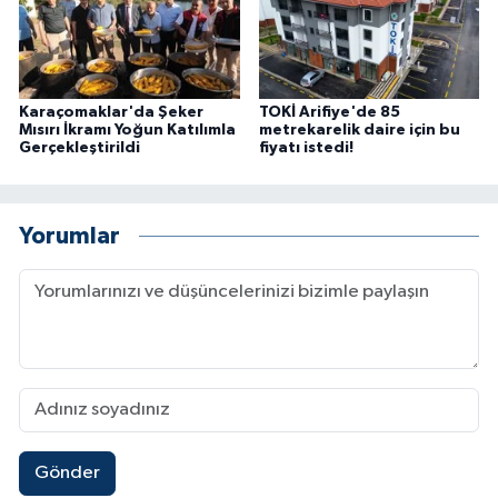
Karaçomaklar'da Şeker
TOKİ Arifiye'de 85
Mısırı İkramı Yoğun Katılımla
metrekarelik daire için bu
Gerçekleştirildi
fiyatı istedi!
Yorumlar
Gönder