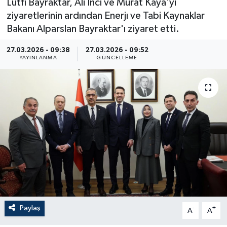
Lütfi Bayraktar, Ali İnci ve Murat Kaya'yi
ziyaretlerinin ardından Enerjı ve Tabi Kaynaklar
Bakanı Alparslan Bayraktar'ı ziyaret etti.
27.03.2026 - 09:38
27.03.2026 - 09:52
YAYINLANMA
GÜNCELLEME
Paylaş
-
+
A
A