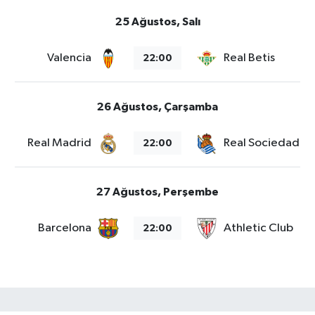
25 Ağustos, Salı
Valencia
Real Betis
22:00
26 Ağustos, Çarşamba
Real Madrid
Real Sociedad
22:00
27 Ağustos, Perşembe
Barcelona
Athletic Club
22:00