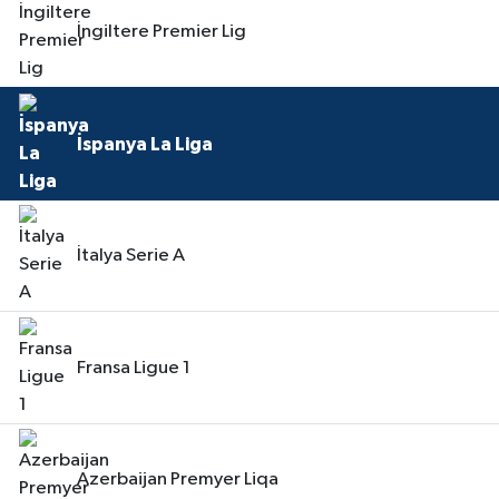
İngiltere Premier Lig
İspanya La Liga
İtalya Serie A
Fransa Ligue 1
Azerbaijan Premyer Liqa