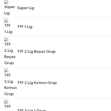
Süper Lig
TFF 1.Lig
TFF 2.Lig Beyaz Grup
TFF 2.Lig Kırmızı Grup
TFF 3.Lig 1.Grup