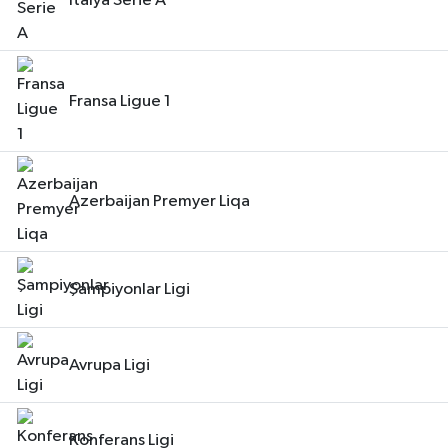
İtalya Serie A
Fransa Ligue 1
Azerbaijan Premyer Liqa
Şampiyonlar Ligi
Avrupa Ligi
Konferans Ligi