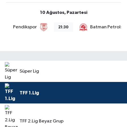
10 Ağustos, Pazartesi
Pendikspor
Batman Petrolsp
21:30
Süper Lig
TFF 1.Lig
TFF 2.Lig Beyaz Grup