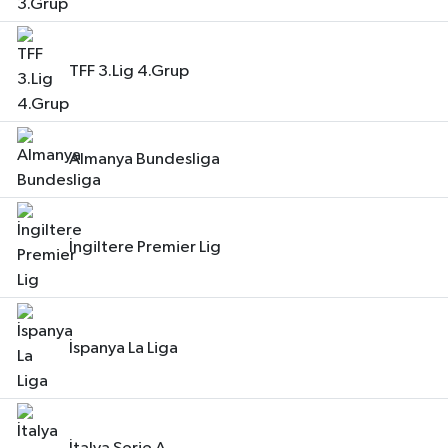
TFF 3.Lig 4.Grup
Almanya Bundesliga
İngiltere Premier Lig
İspanya La Liga