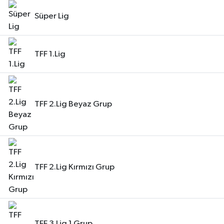
Süper Lig
TFF 1.Lig
TFF 2.Lig Beyaz Grup
TFF 2.Lig Kırmızı Grup
TFF 3.Lig 1.Grup