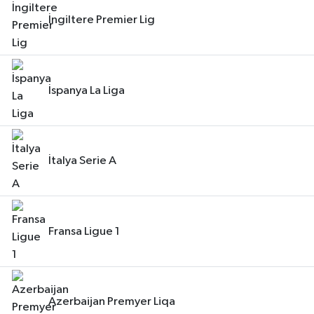
İngiltere Premier Lig
İspanya La Liga
İtalya Serie A
Fransa Ligue 1
Azerbaijan Premyer Liqa