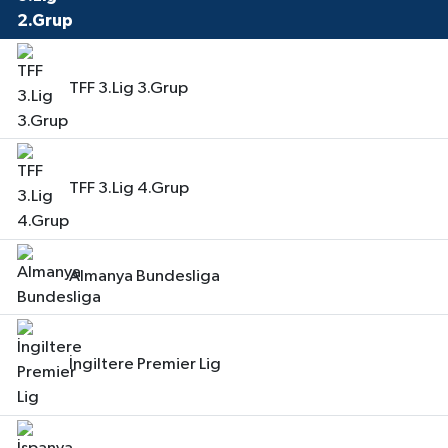
TFF 3.Lig 3.Grup
TFF 3.Lig 4.Grup
Almanya Bundesliga
İngiltere Premier Lig