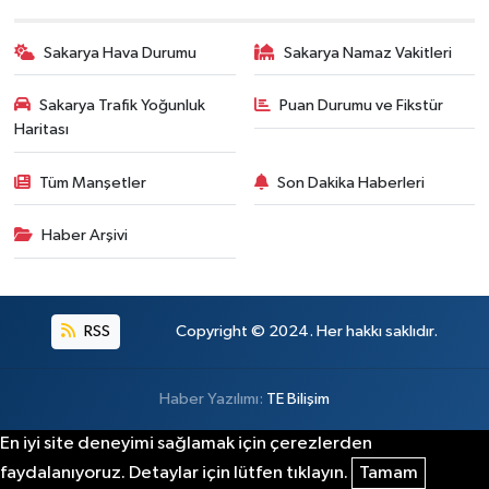
Sakarya Hava Durumu
Sakarya Namaz Vakitleri
Sakarya Trafik Yoğunluk
Puan Durumu ve Fikstür
Haritası
Tüm Manşetler
Son Dakika Haberleri
Haber Arşivi
RSS
Copyright © 2024. Her hakkı saklıdır.
Haber Yazılımı:
TE Bilişim
En iyi site deneyimi sağlamak için çerezlerden
faydalanıyoruz. Detaylar için lütfen tıklayın.
Tamam