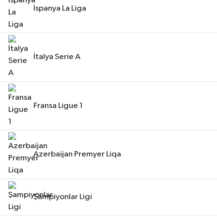
İspanya La Liga
İtalya Serie A
Fransa Ligue 1
Azerbaijan Premyer Liqa
Şampiyonlar Ligi