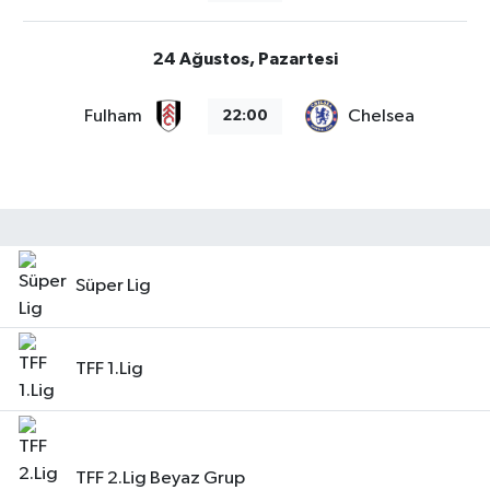
24 Ağustos, Pazartesi
Fulham
Chelsea
22:00
Süper Lig
TFF 1.Lig
TFF 2.Lig Beyaz Grup