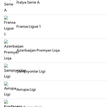
İtalya Serie A
Fransa Ligue 1
Azerbaijan Premyer Liqa
Şampiyonlar Ligi
Avrupa Ligi