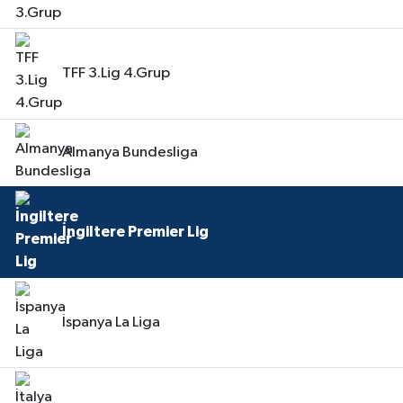
TFF 3.Lig 4.Grup
Almanya Bundesliga
İngiltere Premier Lig
İspanya La Liga