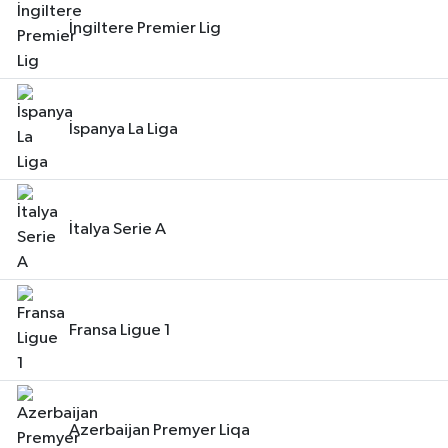
İngiltere Premier Lig
İspanya La Liga
İtalya Serie A
Fransa Ligue 1
Azerbaijan Premyer Liqa