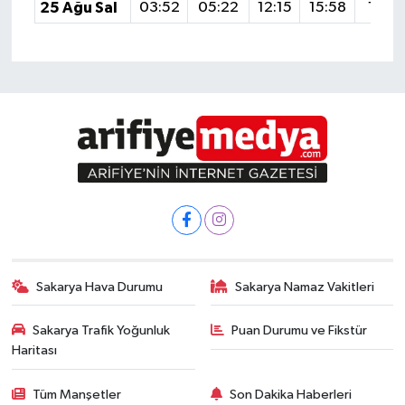
25 Ağu Sal
03:52
05:22
12:15
15:58
18:5
Sakarya Hava Durumu
Sakarya Namaz Vakitleri
Sakarya Trafik Yoğunluk
Puan Durumu ve Fikstür
Haritası
Tüm Manşetler
Son Dakika Haberleri