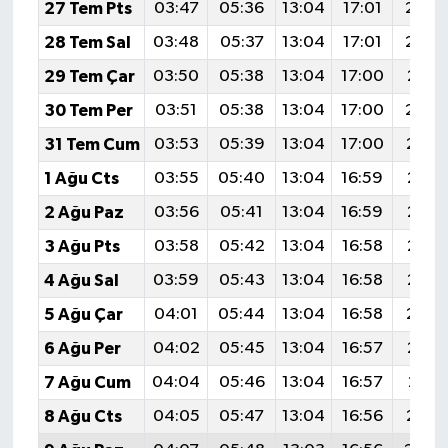
27 Tem Pts
03:47
05:36
13:04
17:01
20:2
28 Tem Sal
03:48
05:37
13:04
17:01
20:2
29 Tem Çar
03:50
05:38
13:04
17:00
20:2
30 Tem Per
03:51
05:38
13:04
17:00
20:2
31 Tem Cum
03:53
05:39
13:04
17:00
20:1
1 Ağu Cts
03:55
05:40
13:04
16:59
20:1
2 Ağu Paz
03:56
05:41
13:04
16:59
20:1
3 Ağu Pts
03:58
05:42
13:04
16:58
20:1
4 Ağu Sal
03:59
05:43
13:04
16:58
20:1
5 Ağu Çar
04:01
05:44
13:04
16:58
20:1
6 Ağu Per
04:02
05:45
13:04
16:57
20:1
7 Ağu Cum
04:04
05:46
13:04
16:57
20:11
8 Ağu Cts
04:05
05:47
13:04
16:56
20:1