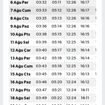
6 Ağu Per
03:32
05:11
12:26
16:17
19:31
7 Ağu Cum
03:33
05:12
12:26
16:17
19:3
8 Ağu Cts
03:35
05:13
12:26
16:16
19:2
9 Ağu Paz
03:36
05:14
12:26
16:16
19:2
10 Ağu Pts
03:38
05:15
12:25
16:15
19:2
11 Ağu Sal
03:39
05:16
12:25
16:15
19:2
12 Ağu Çar
03:40
05:17
12:25
16:14
19:2
13 Ağu Per
03:42
05:18
12:25
16:14
19:2
14 Ağu Cum
03:43
05:18
12:25
16:13
19:21
15 Ağu Cts
03:45
05:19
12:25
16:13
19:2
16 Ağu Paz
03:46
05:20
12:24
16:12
19:18
17 Ağu Pts
03:47
05:21
12:24
16:11
19:17
18 Ağu Sal
03:49
05:22
12:24
16:11
19:16