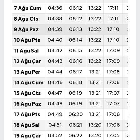
7 Ağu Cum
04:36
06:12
13:22
17:11
20:2
8 Ağu Cts
04:38
06:12
13:22
17:11
20:2
9 Ağu Paz
04:39
06:13
13:22
17:10
20:2
10 Ağu Pts
04:40
06:14
13:22
17:10
20:2
11 Ağu Sal
04:42
06:15
13:22
17:09
20:1
12 Ağu Çar
04:43
06:16
13:22
17:09
20:1
13 Ağu Per
04:44
06:17
13:21
17:08
20:1
14 Ağu Cum
04:46
06:18
13:21
17:08
20:1
15 Ağu Cts
04:47
06:19
13:21
17:07
20:1
16 Ağu Paz
04:48
06:19
13:21
17:07
20:1
17 Ağu Pts
04:49
06:20
13:21
17:06
20:11
18 Ağu Sal
04:51
06:21
13:20
17:06
20:1
19 Ağu Çar
04:52
06:22
13:20
17:05
20:0