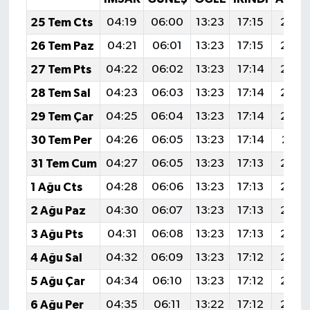
25 Tem Cts
04:19
06:00
13:23
17:15
20:3
26 Tem Paz
04:21
06:01
13:23
17:15
20:3
27 Tem Pts
04:22
06:02
13:23
17:14
20:3
28 Tem Sal
04:23
06:03
13:23
17:14
20:3
29 Tem Çar
04:25
06:04
13:23
17:14
20:3
30 Tem Per
04:26
06:05
13:23
17:14
20:3
31 Tem Cum
04:27
06:05
13:23
17:13
20:3
1 Ağu Cts
04:28
06:06
13:23
17:13
20:2
2 Ağu Paz
04:30
06:07
13:23
17:13
20:2
3 Ağu Pts
04:31
06:08
13:23
17:13
20:2
4 Ağu Sal
04:32
06:09
13:23
17:12
20:2
5 Ağu Çar
04:34
06:10
13:23
17:12
20:2
6 Ağu Per
04:35
06:11
13:22
17:12
20:2