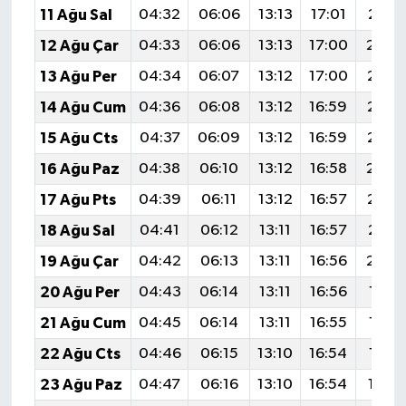
11 Ağu Sal
04:32
06:06
13:13
17:01
20:1
12 Ağu Çar
04:33
06:06
13:13
17:00
20:0
13 Ağu Per
04:34
06:07
13:12
17:00
20:0
14 Ağu Cum
04:36
06:08
13:12
16:59
20:0
15 Ağu Cts
04:37
06:09
13:12
16:59
20:0
16 Ağu Paz
04:38
06:10
13:12
16:58
20:0
17 Ağu Pts
04:39
06:11
13:12
16:57
20:0
18 Ağu Sal
04:41
06:12
13:11
16:57
20:0
19 Ağu Çar
04:42
06:13
13:11
16:56
20:0
20 Ağu Per
04:43
06:14
13:11
16:56
19:5
21 Ağu Cum
04:45
06:14
13:11
16:55
19:5
22 Ağu Cts
04:46
06:15
13:10
16:54
19:5
23 Ağu Paz
04:47
06:16
13:10
16:54
19:5