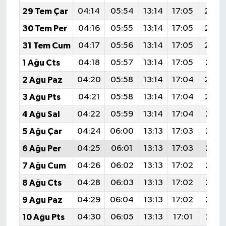
29 Tem Çar
04:14
05:54
13:14
17:05
20:2
30 Tem Per
04:16
05:55
13:14
17:05
20:2
31 Tem Cum
04:17
05:56
13:14
17:05
20:2
1 Ağu Cts
04:18
05:57
13:14
17:05
20:2
2 Ağu Paz
04:20
05:58
13:14
17:04
20:2
3 Ağu Pts
04:21
05:58
13:14
17:04
20:1
4 Ağu Sal
04:22
05:59
13:14
17:04
20:1
5 Ağu Çar
04:24
06:00
13:13
17:03
20:1
6 Ağu Per
04:25
06:01
13:13
17:03
20:1
7 Ağu Cum
04:26
06:02
13:13
17:02
20:1
8 Ağu Cts
04:28
06:03
13:13
17:02
20:1
9 Ağu Paz
04:29
06:04
13:13
17:02
20:1
10 Ağu Pts
04:30
06:05
13:13
17:01
20:11