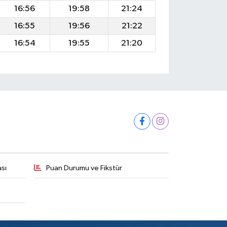
16:56
19:58
21:24
16:55
19:56
21:22
16:54
19:55
21:20
ası
Puan Durumu ve Fikstür