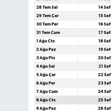
28 Tem Sal
14 Saf
29 Tem Çar
15 Saf
30 Tem Per
16 Saf
31 Tem Cum
17 Saf
1 Ağu Cts
18 Saf
2 Ağu Paz
19 Saf
3 Ağu Pts
20 Saf
4 Ağu Sal
21 Saf
5 Ağu Çar
22 Saf
6 Ağu Per
23 Saf
7 Ağu Cum
24 Saf
8 Ağu Cts
25 Saf
9 Ağu Paz
26 Saf