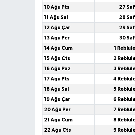
10 Ağu Pts
27 Saf
11 Ağu Sal
28 Saf
12 Ağu Çar
29 Saf
13 Ağu Per
30 Saf
14 Ağu Cum
1 Rebiul
15 Ağu Cts
2 Rebiul
16 Ağu Paz
3 Rebiul
17 Ağu Pts
4 Rebiul
18 Ağu Sal
5 Rebiul
19 Ağu Çar
6 Rebiul
20 Ağu Per
7 Rebiul
21 Ağu Cum
8 Rebiul
22 Ağu Cts
9 Rebiul