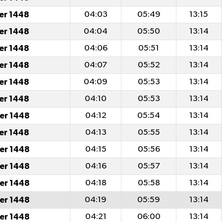
er 1448
04:03
05:49
13:15
er 1448
04:04
05:50
13:14
er 1448
04:06
05:51
13:14
er 1448
04:07
05:52
13:14
er 1448
04:09
05:53
13:14
er 1448
04:10
05:53
13:14
er 1448
04:12
05:54
13:14
er 1448
04:13
05:55
13:14
er 1448
04:15
05:56
13:14
er 1448
04:16
05:57
13:14
er 1448
04:18
05:58
13:14
er 1448
04:19
05:59
13:14
er 1448
04:21
06:00
13:14