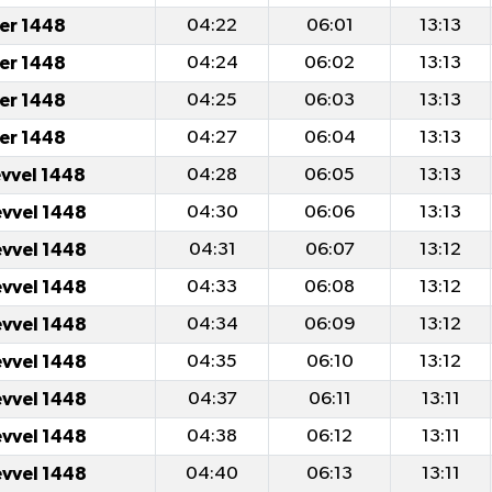
er 1448
04:22
06:01
13:13
er 1448
04:24
06:02
13:13
er 1448
04:25
06:03
13:13
er 1448
04:27
06:04
13:13
evvel 1448
04:28
06:05
13:13
evvel 1448
04:30
06:06
13:13
evvel 1448
04:31
06:07
13:12
evvel 1448
04:33
06:08
13:12
evvel 1448
04:34
06:09
13:12
evvel 1448
04:35
06:10
13:12
evvel 1448
04:37
06:11
13:11
evvel 1448
04:38
06:12
13:11
evvel 1448
04:40
06:13
13:11