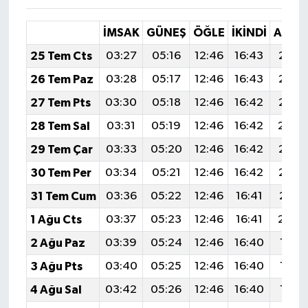
İMSAK
GÜNEŞ
ÖĞLE
İKINDI
AKŞA
25 Tem Cts
03:27
05:16
12:46
16:43
20:0
26 Tem Paz
03:28
05:17
12:46
16:43
20:0
27 Tem Pts
03:30
05:18
12:46
16:42
20:0
28 Tem Sal
03:31
05:19
12:46
16:42
20:0
29 Tem Çar
03:33
05:20
12:46
16:42
20:0
30 Tem Per
03:34
05:21
12:46
16:42
20:0
31 Tem Cum
03:36
05:22
12:46
16:41
20:0
1 Ağu Cts
03:37
05:23
12:46
16:41
20:0
2 Ağu Paz
03:39
05:24
12:46
16:40
19:5
3 Ağu Pts
03:40
05:25
12:46
16:40
19:5
4 Ağu Sal
03:42
05:26
12:46
16:40
19:5