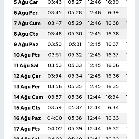
5 Ağu Çar
03:43
05:27
12:46
16:39
19:5
6 Ağu Per
03:45
05:28
12:46
16:39
19:5
7 Ağu Cum
03:47
05:29
12:46
16:38
19:5
8 Ağu Cts
03:48
05:30
12:45
16:38
19:51
9 Ağu Paz
03:50
05:31
12:45
16:37
19:5
10 Ağu Pts
03:51
05:32
12:45
16:37
19:4
11 Ağu Sal
03:53
05:33
12:45
16:36
19:4
12 Ağu Çar
03:54
05:34
12:45
16:36
19:4
13 Ağu Per
03:56
05:35
12:45
16:35
19:4
14 Ağu Cum
03:57
05:36
12:44
16:34
19:4
15 Ağu Cts
03:59
05:37
12:44
16:34
19:4
16 Ağu Paz
04:00
05:38
12:44
16:33
19:41
17 Ağu Pts
04:02
05:39
12:44
16:32
19:3