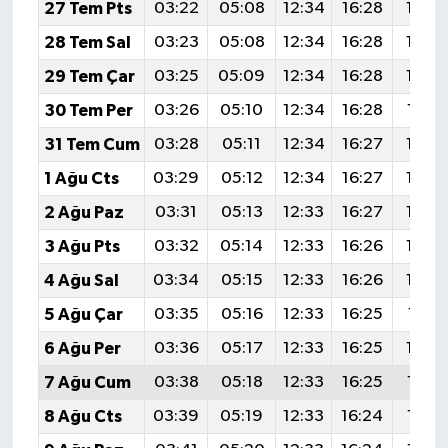
27 Tem Pts
03:22
05:08
12:34
16:28
19:5
28 Tem Sal
03:23
05:08
12:34
16:28
19:4
29 Tem Çar
03:25
05:09
12:34
16:28
19:4
30 Tem Per
03:26
05:10
12:34
16:28
19:4
31 Tem Cum
03:28
05:11
12:34
16:27
19:4
1 Ağu Cts
03:29
05:12
12:34
16:27
19:4
2 Ağu Paz
03:31
05:13
12:33
16:27
19:4
3 Ağu Pts
03:32
05:14
12:33
16:26
19:4
4 Ağu Sal
03:34
05:15
12:33
16:26
19:4
5 Ağu Çar
03:35
05:16
12:33
16:25
19:41
6 Ağu Per
03:36
05:17
12:33
16:25
19:3
7 Ağu Cum
03:38
05:18
12:33
16:25
19:3
8 Ağu Cts
03:39
05:19
12:33
16:24
19:3