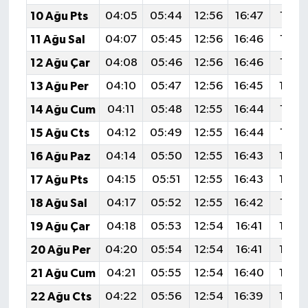
10 Ağu Pts
04:05
05:44
12:56
16:47
19:5
11 Ağu Sal
04:07
05:45
12:56
16:46
19:5
12 Ağu Çar
04:08
05:46
12:56
16:46
19:5
13 Ağu Per
04:10
05:47
12:56
16:45
19:5
14 Ağu Cum
04:11
05:48
12:55
16:44
19:5
15 Ağu Cts
04:12
05:49
12:55
16:44
19:5
16 Ağu Paz
04:14
05:50
12:55
16:43
19:5
17 Ağu Pts
04:15
05:51
12:55
16:43
19:4
18 Ağu Sal
04:17
05:52
12:55
16:42
19:4
19 Ağu Çar
04:18
05:53
12:54
16:41
19:4
20 Ağu Per
04:20
05:54
12:54
16:41
19:4
21 Ağu Cum
04:21
05:55
12:54
16:40
19:4
22 Ağu Cts
04:22
05:56
12:54
16:39
19:4