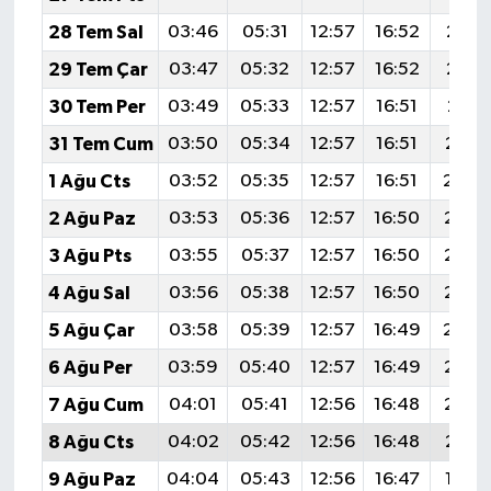
28 Tem Sal
03:46
05:31
12:57
16:52
20:1
29 Tem Çar
03:47
05:32
12:57
16:52
20:1
30 Tem Per
03:49
05:33
12:57
16:51
20:11
31 Tem Cum
03:50
05:34
12:57
16:51
20:1
1 Ağu Cts
03:52
05:35
12:57
16:51
20:0
2 Ağu Paz
03:53
05:36
12:57
16:50
20:0
3 Ağu Pts
03:55
05:37
12:57
16:50
20:0
4 Ağu Sal
03:56
05:38
12:57
16:50
20:0
5 Ağu Çar
03:58
05:39
12:57
16:49
20:0
6 Ağu Per
03:59
05:40
12:57
16:49
20:0
7 Ağu Cum
04:01
05:41
12:56
16:48
20:0
8 Ağu Cts
04:02
05:42
12:56
16:48
20:0
9 Ağu Paz
04:04
05:43
12:56
16:47
19:5