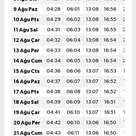
9 Ağu Paz
04:28
06:01
13:08
16:56
20:0
10 Ağu Pts
04:29
06:02
13:08
16:55
20:0
11 Ağu Sal
04:31
06:03
13:08
16:55
20:0
12 Ağu Çar
04:32
06:04
13:08
16:54
20:0
13 Ağu Per
04:33
06:04
13:08
16:54
20:0
14 Ağu Cum
04:34
06:05
13:08
16:54
20:0
15 Ağu Cts
04:36
06:06
13:07
16:53
19:5
16 Ağu Paz
04:37
06:07
13:07
16:52
19:5
17 Ağu Pts
04:38
06:08
13:07
16:52
19:5
18 Ağu Sal
04:39
06:09
13:07
16:51
19:5
19 Ağu Çar
04:41
06:10
13:07
16:51
19:5
20 Ağu Per
04:42
06:10
13:06
16:50
19:5
21 Ağu Cum
04:43
06:11
13:06
16:50
19:51