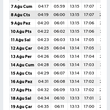
7 Ağu Cum
04:17
05:59
13:15
17:07
20:2
8 Ağu Cts
04:19
06:00
13:15
17:07
20:2
9 Ağu Paz
04:20
06:01
13:15
17:06
20:1
10 Ağu Pts
04:22
06:02
13:15
17:06
20:1
11 Ağu Sal
04:23
06:03
13:14
17:05
20:1
12 Ağu Çar
04:25
06:04
13:14
17:05
20:1
13 Ağu Per
04:26
06:05
13:14
17:04
20:1
14 Ağu Cum
04:28
06:06
13:14
17:03
20:1
15 Ağu Cts
04:29
06:07
13:14
17:03
20:11
16 Ağu Paz
04:31
06:08
13:14
17:02
20:1
17 Ağu Pts
04:32
06:09
13:13
17:02
20:0
18 Ağu Sal
04:34
06:10
13:13
17:01
20:0
19 Ağu Çar
04:35
06:11
13:13
17:00
20:0