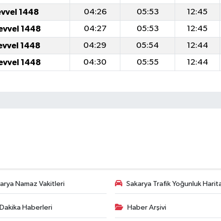
evvel 1448
04:26
05:53
12:45
evvel 1448
04:27
05:53
12:45
evvel 1448
04:29
05:54
12:44
evvel 1448
04:30
05:55
12:44
arya Namaz Vakitleri
Sakarya Trafik Yoğunluk Harit
Dakika Haberleri
Haber Arşivi