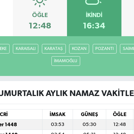
ÖĞLE
İKINDI
12:48
16:34
FEKE
KARAISALI
KARATAŞ
KOZAN
POZANTI
SAİM
İMAMOĞLU
UMURTALIK AYLIK NAMAZ VAKITLE
CRİ
İMSAK
GÜNEŞ
ÖĞLE
er 1448
03:53
05:30
12:48