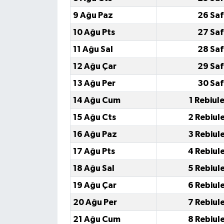
9 Ağu Paz
26 Saf
10 Ağu Pts
27 Saf
11 Ağu Sal
28 Saf
12 Ağu Çar
29 Saf
13 Ağu Per
30 Saf
14 Ağu Cum
1 Rebiul
15 Ağu Cts
2 Rebiul
16 Ağu Paz
3 Rebiul
17 Ağu Pts
4 Rebiul
18 Ağu Sal
5 Rebiul
19 Ağu Çar
6 Rebiul
20 Ağu Per
7 Rebiul
21 Ağu Cum
8 Rebiul