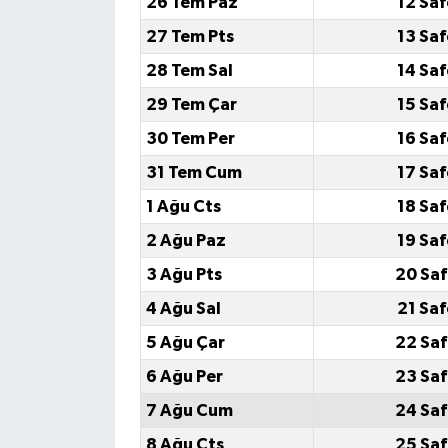
26 Tem Paz
12 Saf
27 Tem Pts
13 Saf
28 Tem Sal
14 Saf
29 Tem Çar
15 Saf
30 Tem Per
16 Saf
31 Tem Cum
17 Saf
1 Ağu Cts
18 Saf
2 Ağu Paz
19 Saf
3 Ağu Pts
20 Saf
4 Ağu Sal
21 Saf
5 Ağu Çar
22 Saf
6 Ağu Per
23 Saf
7 Ağu Cum
24 Saf
8 Ağu Cts
25 Saf