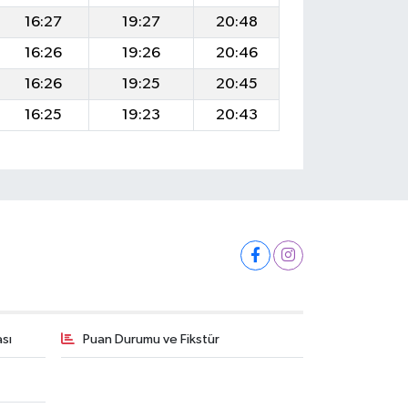
16:27
19:27
20:48
16:26
19:26
20:46
16:26
19:25
20:45
16:25
19:23
20:43
ası
Puan Durumu ve Fikstür