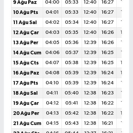
9 Ağu Paz
04:00
05:33
12:40
16:27
19:3
10 Ağu Pts
04:01
05:33
12:40
16:27
19:3
11 Ağu Sal
04:02
05:34
12:40
16:27
19:3
12 Ağu Çar
04:03
05:35
12:40
16:26
19:3
13 Ağu Per
04:05
05:36
12:39
16:26
19:3
14 Ağu Cum
04:06
05:37
12:39
16:25
19:3
15 Ağu Cts
04:07
05:38
12:39
16:25
19:3
16 Ağu Paz
04:08
05:39
12:39
16:24
19:2
17 Ağu Pts
04:10
05:39
12:39
16:24
19:2
18 Ağu Sal
04:11
05:40
12:38
16:23
19:2
19 Ağu Çar
04:12
05:41
12:38
16:22
19:2
20 Ağu Per
04:13
05:42
12:38
16:22
19:2
21 Ağu Cum
04:15
05:43
12:38
16:21
19:2