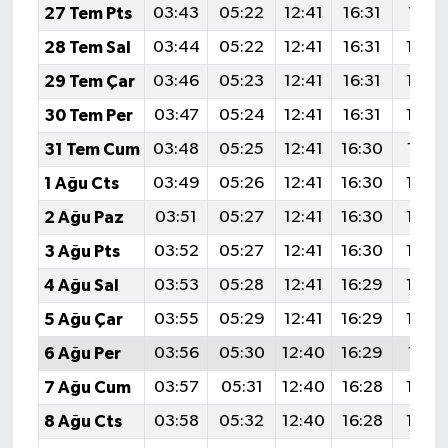
27 Tem Pts
03:43
05:22
12:41
16:31
19:51
28 Tem Sal
03:44
05:22
12:41
16:31
19:5
29 Tem Çar
03:46
05:23
12:41
16:31
19:4
30 Tem Per
03:47
05:24
12:41
16:31
19:4
31 Tem Cum
03:48
05:25
12:41
16:30
19:4
1 Ağu Cts
03:49
05:26
12:41
16:30
19:4
2 Ağu Paz
03:51
05:27
12:41
16:30
19:4
3 Ağu Pts
03:52
05:27
12:41
16:30
19:4
4 Ağu Sal
03:53
05:28
12:41
16:29
19:4
5 Ağu Çar
03:55
05:29
12:41
16:29
19:4
6 Ağu Per
03:56
05:30
12:40
16:29
19:41
7 Ağu Cum
03:57
05:31
12:40
16:28
19:4
8 Ağu Cts
03:58
05:32
12:40
16:28
19:3