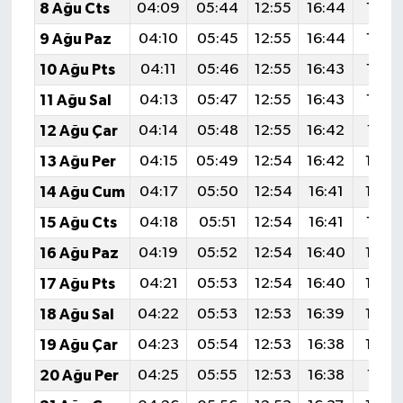
8 Ağu Cts
04:09
05:44
12:55
16:44
19:5
9 Ağu Paz
04:10
05:45
12:55
16:44
19:5
10 Ağu Pts
04:11
05:46
12:55
16:43
19:5
11 Ağu Sal
04:13
05:47
12:55
16:43
19:5
12 Ağu Çar
04:14
05:48
12:55
16:42
19:51
13 Ağu Per
04:15
05:49
12:54
16:42
19:5
14 Ağu Cum
04:17
05:50
12:54
16:41
19:4
15 Ağu Cts
04:18
05:51
12:54
16:41
19:4
16 Ağu Paz
04:19
05:52
12:54
16:40
19:4
17 Ağu Pts
04:21
05:53
12:54
16:40
19:4
18 Ağu Sal
04:22
05:53
12:53
16:39
19:4
19 Ağu Çar
04:23
05:54
12:53
16:38
19:4
20 Ağu Per
04:25
05:55
12:53
16:38
19:41