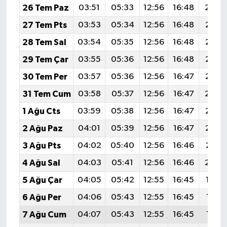
26 Tem Paz
03:51
05:33
12:56
16:48
20:0
27 Tem Pts
03:53
05:34
12:56
16:48
20:0
28 Tem Sal
03:54
05:35
12:56
16:48
20:0
29 Tem Çar
03:55
05:36
12:56
16:48
20:0
30 Tem Per
03:57
05:36
12:56
16:47
20:0
31 Tem Cum
03:58
05:37
12:56
16:47
20:0
1 Ağu Cts
03:59
05:38
12:56
16:47
20:0
2 Ağu Paz
04:01
05:39
12:56
16:47
20:0
3 Ağu Pts
04:02
05:40
12:56
16:46
20:0
4 Ağu Sal
04:03
05:41
12:56
16:46
20:0
5 Ağu Çar
04:05
05:42
12:55
16:45
19:5
6 Ağu Per
04:06
05:43
12:55
16:45
19:5
7 Ağu Cum
04:07
05:43
12:55
16:45
19:5