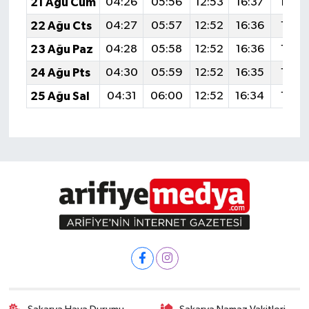
21 Ağu Cum
04:26
05:56
12:53
16:37
19:3
22 Ağu Cts
04:27
05:57
12:52
16:36
19:3
23 Ağu Paz
04:28
05:58
12:52
16:36
19:3
24 Ağu Pts
04:30
05:59
12:52
16:35
19:3
25 Ağu Sal
04:31
06:00
12:52
16:34
19:3