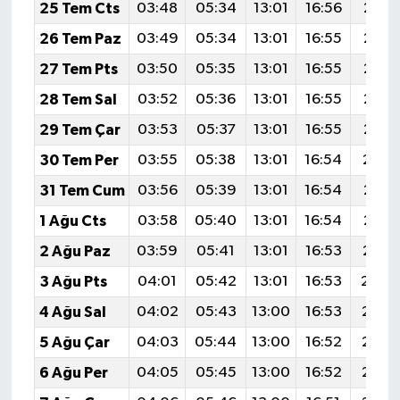
25 Tem Cts
03:48
05:34
13:01
16:56
20:1
26 Tem Paz
03:49
05:34
13:01
16:55
20:1
27 Tem Pts
03:50
05:35
13:01
16:55
20:1
28 Tem Sal
03:52
05:36
13:01
16:55
20:1
29 Tem Çar
03:53
05:37
13:01
16:55
20:1
30 Tem Per
03:55
05:38
13:01
16:54
20:1
31 Tem Cum
03:56
05:39
13:01
16:54
20:1
1 Ağu Cts
03:58
05:40
13:01
16:54
20:1
2 Ağu Paz
03:59
05:41
13:01
16:53
20:1
3 Ağu Pts
04:01
05:42
13:01
16:53
20:0
4 Ağu Sal
04:02
05:43
13:00
16:53
20:0
5 Ağu Çar
04:03
05:44
13:00
16:52
20:0
6 Ağu Per
04:05
05:45
13:00
16:52
20:0