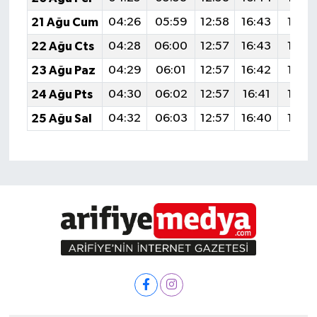
21 Ağu Cum
04:26
05:59
12:58
16:43
19:4
22 Ağu Cts
04:28
06:00
12:57
16:43
19:4
23 Ağu Paz
04:29
06:01
12:57
16:42
19:4
24 Ağu Pts
04:30
06:02
12:57
16:41
19:4
25 Ağu Sal
04:32
06:03
12:57
16:40
19:4