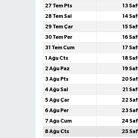
27 Tem Pts
13 Saf
28 Tem Sal
14 Saf
29 Tem Çar
15 Saf
30 Tem Per
16 Saf
31 Tem Cum
17 Saf
1 Ağu Cts
18 Saf
2 Ağu Paz
19 Saf
3 Ağu Pts
20 Saf
4 Ağu Sal
21 Saf
5 Ağu Çar
22 Saf
6 Ağu Per
23 Saf
7 Ağu Cum
24 Saf
8 Ağu Cts
25 Saf