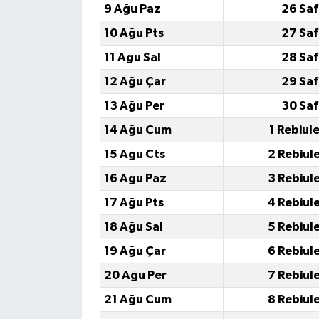
9 Ağu Paz
26 Saf
10 Ağu Pts
27 Saf
11 Ağu Sal
28 Saf
12 Ağu Çar
29 Saf
13 Ağu Per
30 Saf
14 Ağu Cum
1 Rebiul
15 Ağu Cts
2 Rebiul
16 Ağu Paz
3 Rebiul
17 Ağu Pts
4 Rebiul
18 Ağu Sal
5 Rebiul
19 Ağu Çar
6 Rebiul
20 Ağu Per
7 Rebiul
21 Ağu Cum
8 Rebiul