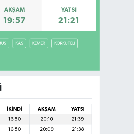
AKŞAM
YATSI
19:57
21:21
MUŞ
KAŞ
KEMER
KORKUTELİ
I
İKINDI
AKŞAM
YATSI
16:50
20:10
21:39
16:50
20:09
21:38