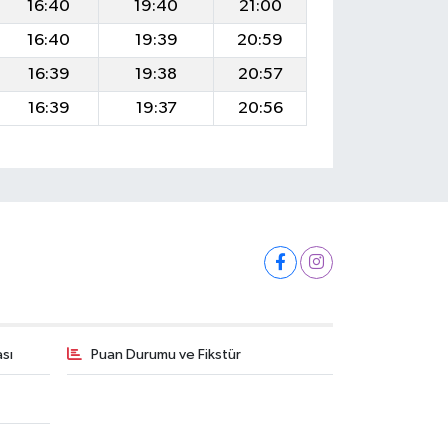
16:40
19:40
21:00
16:40
19:39
20:59
16:39
19:38
20:57
16:39
19:37
20:56
ası
Puan Durumu ve Fikstür