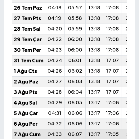
26 Tem Paz
04:18
05:57
13:18
17:08
20:2
27 Tem Pts
04:19
05:58
13:18
17:08
20:2
28 Tem Sal
04:20
05:59
13:18
17:08
20:2
29 Tem Çar
04:22
06:00
13:18
17:08
20:2
30 Tem Per
04:23
06:00
13:18
17:08
20:2
31 Tem Cum
04:24
06:01
13:18
17:07
20:2
1 Ağu Cts
04:26
06:02
13:18
17:07
20:2
2 Ağu Paz
04:27
06:03
13:18
17:07
20:2
3 Ağu Pts
04:28
06:04
13:17
17:07
20:2
4 Ağu Sal
04:29
06:05
13:17
17:06
20:2
5 Ağu Çar
04:31
06:06
13:17
17:06
20:1
6 Ağu Per
04:32
06:06
13:17
17:06
20:1
7 Ağu Cum
04:33
06:07
13:17
17:05
20:1