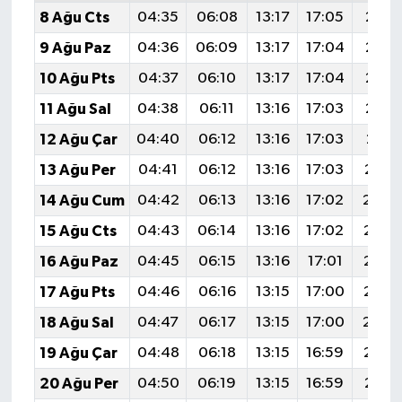
8 Ağu Cts
04:35
06:08
13:17
17:05
20:1
9 Ağu Paz
04:36
06:09
13:17
17:04
20:1
10 Ağu Pts
04:37
06:10
13:17
17:04
20:1
11 Ağu Sal
04:38
06:11
13:16
17:03
20:1
12 Ağu Çar
04:40
06:12
13:16
17:03
20:11
13 Ağu Per
04:41
06:12
13:16
17:03
20:1
14 Ağu Cum
04:42
06:13
13:16
17:02
20:0
15 Ağu Cts
04:43
06:14
13:16
17:02
20:0
16 Ağu Paz
04:45
06:15
13:16
17:01
20:0
17 Ağu Pts
04:46
06:16
13:15
17:00
20:0
18 Ağu Sal
04:47
06:17
13:15
17:00
20:0
19 Ağu Çar
04:48
06:18
13:15
16:59
20:0
20 Ağu Per
04:50
06:19
13:15
16:59
20:0