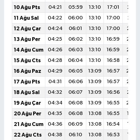
10 Ağu Pts
04:21
05:59
13:10
17:01
20:1
11 Ağu Sal
04:22
06:00
13:10
17:00
20:11
12 Ağu Çar
04:24
06:01
13:10
17:00
20:1
13 Ağu Per
04:25
06:02
13:10
16:59
20:0
14 Ağu Cum
04:26
06:03
13:10
16:59
20:0
15 Ağu Cts
04:28
06:04
13:10
16:58
20:0
16 Ağu Paz
04:29
06:05
13:09
16:57
20:0
17 Ağu Pts
04:31
06:06
13:09
16:57
20:0
18 Ağu Sal
04:32
06:07
13:09
16:56
20:0
19 Ağu Çar
04:34
06:08
13:09
16:55
20:0
20 Ağu Per
04:35
06:08
13:08
16:55
19:5
21 Ağu Cum
04:36
06:09
13:08
16:54
19:5
22 Ağu Cts
04:38
06:10
13:08
16:53
19:5