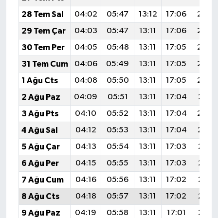
28 Tem Sal
04:02
05:47
13:12
17:06
20:2
29 Tem Çar
04:03
05:47
13:11
17:06
20:2
30 Tem Per
04:05
05:48
13:11
17:05
20:2
31 Tem Cum
04:06
05:49
13:11
17:05
20:2
1 Ağu Cts
04:08
05:50
13:11
17:05
20:2
2 Ağu Paz
04:09
05:51
13:11
17:04
20:2
3 Ağu Pts
04:10
05:52
13:11
17:04
20:2
4 Ağu Sal
04:12
05:53
13:11
17:04
20:1
5 Ağu Çar
04:13
05:54
13:11
17:03
20:1
6 Ağu Per
04:15
05:55
13:11
17:03
20:1
7 Ağu Cum
04:16
05:56
13:11
17:02
20:1
8 Ağu Cts
04:18
05:57
13:11
17:02
20:1
9 Ağu Paz
04:19
05:58
13:11
17:01
20:1