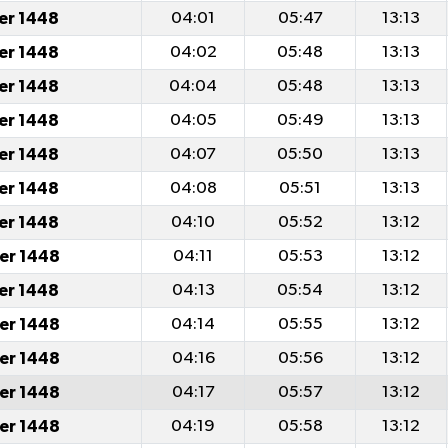
er 1448
04:01
05:47
13:13
er 1448
04:02
05:48
13:13
er 1448
04:04
05:48
13:13
er 1448
04:05
05:49
13:13
er 1448
04:07
05:50
13:13
er 1448
04:08
05:51
13:13
er 1448
04:10
05:52
13:12
er 1448
04:11
05:53
13:12
er 1448
04:13
05:54
13:12
er 1448
04:14
05:55
13:12
er 1448
04:16
05:56
13:12
er 1448
04:17
05:57
13:12
er 1448
04:19
05:58
13:12