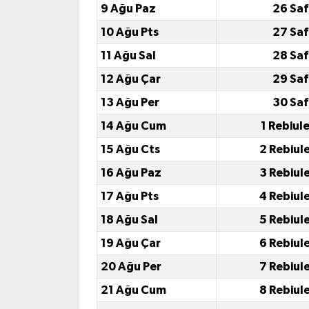
9 Ağu Paz
26 Saf
10 Ağu Pts
27 Saf
11 Ağu Sal
28 Saf
12 Ağu Çar
29 Saf
13 Ağu Per
30 Saf
14 Ağu Cum
1 Rebiul
15 Ağu Cts
2 Rebiul
16 Ağu Paz
3 Rebiul
17 Ağu Pts
4 Rebiul
18 Ağu Sal
5 Rebiul
19 Ağu Çar
6 Rebiul
20 Ağu Per
7 Rebiul
21 Ağu Cum
8 Rebiul