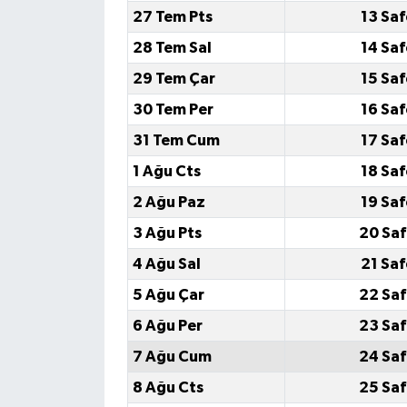
27 Tem Pts
13 Saf
28 Tem Sal
14 Saf
29 Tem Çar
15 Saf
30 Tem Per
16 Saf
31 Tem Cum
17 Saf
1 Ağu Cts
18 Saf
2 Ağu Paz
19 Saf
3 Ağu Pts
20 Saf
4 Ağu Sal
21 Saf
5 Ağu Çar
22 Saf
6 Ağu Per
23 Saf
7 Ağu Cum
24 Saf
8 Ağu Cts
25 Saf