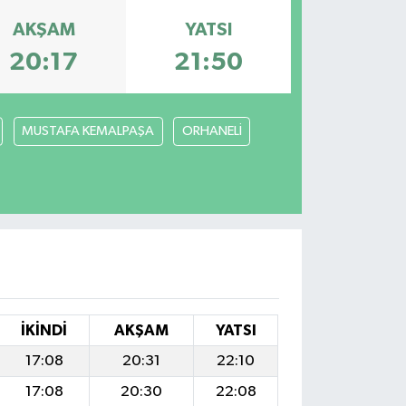
AKŞAM
YATSI
20:17
21:50
MUSTAFA KEMALPAŞA
ORHANELİ
İKINDI
AKŞAM
YATSI
17:08
20:31
22:10
17:08
20:30
22:08