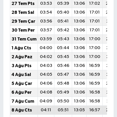
27 Tem Pts
03:53
05:39
13:06
17:02
20:2
28 Tem Sal
03:54
05:40
13:06
17:01
20:2
29 Tem Çar
03:56
05:41
13:06
17:01
20:2
30 Tem Per
03:57
05:42
13:06
17:01
20:2
31 Tem Cum
03:59
05:43
13:06
17:00
20:1
1 Ağu Cts
04:00
05:44
13:06
17:00
20:1
2 Ağu Paz
04:02
05:45
13:06
17:00
20:1
3 Ağu Pts
04:03
05:46
13:06
16:59
20:1
4 Ağu Sal
04:05
05:47
13:06
16:59
20:1
5 Ağu Çar
04:06
05:48
13:06
16:59
20:1
6 Ağu Per
04:08
05:49
13:06
16:58
20:1
7 Ağu Cum
04:09
05:50
13:06
16:58
20:11
8 Ağu Cts
04:11
05:51
13:05
16:57
20:1