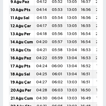
9 Ağu Paz
04:12
05:52
13:05
16:57
20:0
10 Ağu Pts
04:14
05:53
13:05
16:56
20:0
11 Ağu Sal
04:15
05:54
13:05
16:56
20:0
12 Ağu Çar
04:17
05:55
13:05
16:55
20:0
13 Ağu Per
04:18
05:56
13:05
16:54
20:0
14 Ağu Cum
04:20
05:57
13:05
16:54
20:0
15 Ağu Cts
04:21
05:58
13:04
16:53
20:0
16 Ağu Paz
04:22
05:59
13:04
16:53
20:0
17 Ağu Pts
04:24
06:00
13:04
16:52
19:5
18 Ağu Sal
04:25
06:01
13:04
16:51
19:5
19 Ağu Çar
04:27
06:02
13:03
16:51
19:5
20 Ağu Per
04:28
06:03
13:03
16:50
19:5
21 Ağu Cum
04:30
06:04
13:03
16:49
19:5