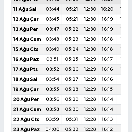
11 Ağu Sal
03:44
05:21
12:30
16:20
19:3
12 Ağu Çar
03:45
05:21
12:30
16:19
19:2
13 Ağu Per
03:47
05:22
12:30
16:19
19:2
14 Ağu Cum
03:48
05:23
12:30
16:18
19:2
15 Ağu Cts
03:49
05:24
12:30
16:18
19:2
16 Ağu Paz
03:51
05:25
12:29
16:17
19:2
17 Ağu Pts
03:52
05:26
12:29
16:16
19:2
18 Ağu Sal
03:54
05:27
12:29
16:16
19:2
19 Ağu Çar
03:55
05:28
12:29
16:15
19:1
20 Ağu Per
03:56
05:29
12:28
16:14
19:1
21 Ağu Cum
03:58
05:30
12:28
16:14
19:1
22 Ağu Cts
03:59
05:31
12:28
16:13
19:1
23 Ağu Paz
04:00
05:32
12:28
16:12
19:1