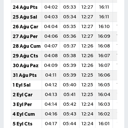
24 Ağu Pts
04:02
05:33
12:27
16:11
19:1
25 Ağu Sal
04:03
05:34
12:27
16:11
19:11
26 Ağu Çar
04:04
05:35
12:27
16:10
19:0
27 Ağu Per
04:06
05:36
12:27
16:09
19:0
28 Ağu Cum
04:07
05:37
12:26
16:08
19:0
29 Ağu Cts
04:08
05:38
12:26
16:07
19:0
30 Ağu Paz
04:09
05:39
12:26
16:07
19:0
31 Ağu Pts
04:11
05:39
12:25
16:06
19:0
1 Eyl Sal
04:12
05:40
12:25
16:05
19:0
2 Eyl Çar
04:13
05:41
12:25
16:04
18:5
3 Eyl Per
04:14
05:42
12:24
16:03
18:5
4 Eyl Cum
04:16
05:43
12:24
16:02
18:5
5 Eyl Cts
04:17
05:44
12:24
16:01
18:5