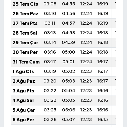
25 Tem Cts
03:08
04:55
12:24
16:19
19:4
26 Tem Paz
03:10
04:56
12:24
16:19
19:41
27 Tem Pts
03:11
04:57
12:24
16:19
19:4
28 Tem Sal
03:13
04:58
12:24
16:18
19:3
29 Tem Çar
03:14
04:59
12:24
16:18
19:3
30 Tem Per
03:16
05:00
12:24
16:18
19:3
31 Tem Cum
03:17
05:01
12:24
16:17
19:3
1 Ağu Cts
03:19
05:02
12:23
16:17
19:3
2 Ağu Paz
03:20
05:03
12:23
16:17
19:3
3 Ağu Pts
03:22
05:04
12:23
16:16
19:3
4 Ağu Sal
03:23
05:05
12:23
16:16
19:3
5 Ağu Çar
03:25
05:06
12:23
16:16
19:31
6 Ağu Per
03:26
05:07
12:23
16:15
19:2