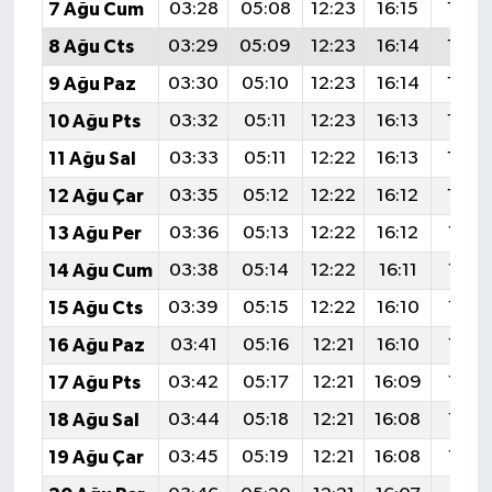
7 Ağu Cum
03:28
05:08
12:23
16:15
19:2
8 Ağu Cts
03:29
05:09
12:23
16:14
19:2
9 Ağu Paz
03:30
05:10
12:23
16:14
19:2
10 Ağu Pts
03:32
05:11
12:23
16:13
19:2
11 Ağu Sal
03:33
05:11
12:22
16:13
19:2
12 Ağu Çar
03:35
05:12
12:22
16:12
19:2
13 Ağu Per
03:36
05:13
12:22
16:12
19:21
14 Ağu Cum
03:38
05:14
12:22
16:11
19:19
15 Ağu Cts
03:39
05:15
12:22
16:10
19:18
16 Ağu Paz
03:41
05:16
12:21
16:10
19:17
17 Ağu Pts
03:42
05:17
12:21
16:09
19:15
18 Ağu Sal
03:44
05:18
12:21
16:08
19:14
19 Ağu Çar
03:45
05:19
12:21
16:08
19:12