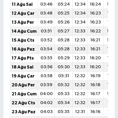
11 Ağu Sal
03:46
05:24
12:34
16:24
19:3
12 Ağu Çar
03:48
05:25
12:34
16:23
19:3
13 Ağu Per
03:49
05:26
12:34
16:23
19:31
14 Ağu Cum
03:51
05:27
12:33
16:22
19:3
15 Ağu Cts
03:52
05:28
12:33
16:21
19:2
16 Ağu Paz
03:54
05:28
12:33
16:21
19:2
17 Ağu Pts
03:55
05:29
12:33
16:20
19:2
18 Ağu Sal
03:56
05:30
12:33
16:20
19:2
19 Ağu Çar
03:58
05:31
12:32
16:19
19:2
20 Ağu Per
03:59
05:32
12:32
16:18
19:2
21 Ağu Cum
04:00
05:33
12:32
16:17
19:2
22 Ağu Cts
04:02
05:34
12:32
16:17
19:19
23 Ağu Paz
04:03
05:35
12:31
16:16
19:17