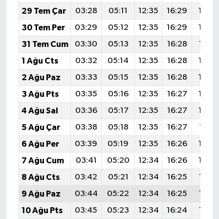
29 Tem Çar
03:28
05:11
12:35
16:29
19:4
30 Tem Per
03:29
05:12
12:35
16:29
19:4
31 Tem Cum
03:30
05:13
12:35
16:28
19:4
1 Ağu Cts
03:32
05:14
12:35
16:28
19:4
2 Ağu Paz
03:33
05:15
12:35
16:28
19:4
3 Ağu Pts
03:35
05:16
12:35
16:27
19:4
4 Ağu Sal
03:36
05:17
12:35
16:27
19:4
5 Ağu Çar
03:38
05:18
12:35
16:27
19:41
6 Ağu Per
03:39
05:19
12:35
16:26
19:4
7 Ağu Cum
03:41
05:20
12:34
16:26
19:3
8 Ağu Cts
03:42
05:21
12:34
16:25
19:3
9 Ağu Paz
03:44
05:22
12:34
16:25
19:3
10 Ağu Pts
03:45
05:23
12:34
16:24
19:3