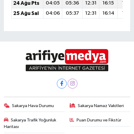
24 Ağu Pts
04:05
05:36
12:31
16:15
19:16
25 Ağu Sal
04:06
05:37
12:31
16:14
19:14
Sakarya Hava Durumu
Sakarya Namaz Vakitleri
Sakarya Trafik Yoğunluk
Puan Durumu ve Fikstür
Haritası