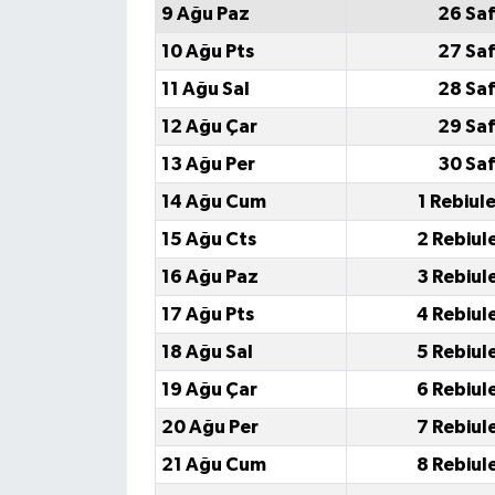
9 Ağu Paz
26 Saf
10 Ağu Pts
27 Saf
11 Ağu Sal
28 Saf
12 Ağu Çar
29 Saf
13 Ağu Per
30 Saf
14 Ağu Cum
1 Rebiul
15 Ağu Cts
2 Rebiul
16 Ağu Paz
3 Rebiul
17 Ağu Pts
4 Rebiul
18 Ağu Sal
5 Rebiul
19 Ağu Çar
6 Rebiul
20 Ağu Per
7 Rebiul
21 Ağu Cum
8 Rebiul