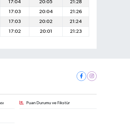
17:04
20:05
21:28
17:03
20:04
21:26
17:03
20:02
21:24
17:02
20:01
21:23
ası
Puan Durumu ve Fikstür