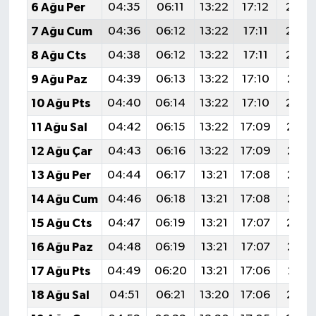
6 Ağu Per
04:35
06:11
13:22
17:12
20:2
7 Ağu Cum
04:36
06:12
13:22
17:11
20:2
8 Ağu Cts
04:38
06:12
13:22
17:11
20:2
9 Ağu Paz
04:39
06:13
13:22
17:10
20:2
10 Ağu Pts
04:40
06:14
13:22
17:10
20:2
11 Ağu Sal
04:42
06:15
13:22
17:09
20:1
12 Ağu Çar
04:43
06:16
13:22
17:09
20:1
13 Ağu Per
04:44
06:17
13:21
17:08
20:1
14 Ağu Cum
04:46
06:18
13:21
17:08
20:1
15 Ağu Cts
04:47
06:19
13:21
17:07
20:1
16 Ağu Paz
04:48
06:19
13:21
17:07
20:1
17 Ağu Pts
04:49
06:20
13:21
17:06
20:11
18 Ağu Sal
04:51
06:21
13:20
17:06
20:1