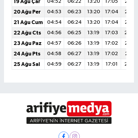
19 Ağu Çar
04:52
06:22
13:20
17:05
20:0
20 Ağu Per
04:53
06:23
13:20
17:04
20:0
21 Ağu Cum
04:54
06:24
13:20
17:04
20:0
22 Ağu Cts
04:56
06:25
13:19
17:03
20:0
23 Ağu Paz
04:57
06:26
13:19
17:02
20:0
24 Ağu Pts
04:58
06:27
13:19
17:02
20:0
25 Ağu Sal
04:59
06:27
13:19
17:01
20:0