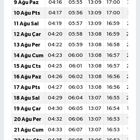
9 Ağu Paz
04:16
05:55
13:09
17:00
20:1
10 Ağu Pts
04:17
05:56
13:09
17:00
20:11
11 Ağu Sal
04:19
05:57
13:09
16:59
20:1
12 Ağu Çar
04:20
05:58
13:08
16:59
20:0
13 Ağu Per
04:22
05:59
13:08
16:58
20:0
14 Ağu Cum
04:23
06:00
13:08
16:57
20:0
15 Ağu Cts
04:25
06:01
13:08
16:57
20:0
16 Ağu Paz
04:26
06:02
13:08
16:56
20:0
17 Ağu Pts
04:27
06:03
13:08
16:56
20:0
18 Ağu Sal
04:29
06:04
13:07
16:55
20:0
19 Ağu Çar
04:30
06:05
13:07
16:54
19:5
20 Ağu Per
04:32
06:06
13:07
16:53
19:5
21 Ağu Cum
04:33
06:07
13:07
16:53
19:5