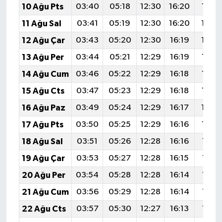
10 Ağu Pts
03:40
05:18
12:30
16:20
19:3
11 Ağu Sal
03:41
05:19
12:30
16:20
19:3
12 Ağu Çar
03:43
05:20
12:30
16:19
19:2
13 Ağu Per
03:44
05:21
12:29
16:19
19:2
14 Ağu Cum
03:46
05:22
12:29
16:18
19:2
15 Ağu Cts
03:47
05:23
12:29
16:18
19:2
16 Ağu Paz
03:49
05:24
12:29
16:17
19:2
17 Ağu Pts
03:50
05:25
12:29
16:16
19:2
18 Ağu Sal
03:51
05:26
12:28
16:16
19:21
19 Ağu Çar
03:53
05:27
12:28
16:15
19:19
20 Ağu Per
03:54
05:28
12:28
16:14
19:18
21 Ağu Cum
03:56
05:29
12:28
16:14
19:17
22 Ağu Cts
03:57
05:30
12:27
16:13
19:15