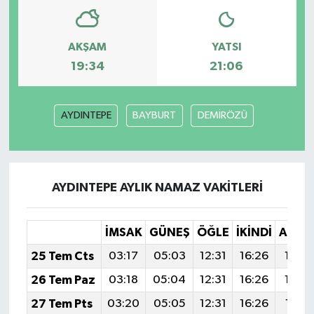
AKŞAM
YATSI
19:34
21:06
AYDINTEPE
BAYBURT
DEMİRÖZÜ
AYDINTEPE AYLIK NAMAZ VAKITLERI
İMSAK
GÜNEŞ
ÖĞLE
İKINDI
AKŞA
25 Tem Cts
03:17
05:03
12:31
16:26
19:4
26 Tem Paz
03:18
05:04
12:31
16:26
19:4
27 Tem Pts
03:20
05:05
12:31
16:26
19:4