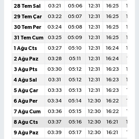
28 Tem Sal
03:21
05:06
12:31
16:25
19:4
29 Tem Çar
03:22
05:07
12:31
16:25
19:4
30 Tem Per
03:24
05:08
12:31
16:25
19:4
31 Tem Cum
03:25
05:09
12:31
16:25
19:4
1 Ağu Cts
03:27
05:10
12:31
16:24
19:4
2 Ağu Paz
03:28
05:11
12:31
16:24
19:41
3 Ağu Pts
03:30
05:12
12:31
16:23
19:4
4 Ağu Sal
03:31
05:12
12:31
16:23
19:3
5 Ağu Çar
03:33
05:13
12:31
16:23
19:3
6 Ağu Per
03:34
05:14
12:30
16:22
19:3
7 Ağu Cum
03:36
05:15
12:30
16:22
19:3
8 Ağu Cts
03:37
05:16
12:30
16:21
19:3
9 Ağu Paz
03:39
05:17
12:30
16:21
19:3