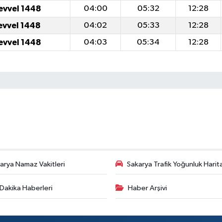
evvel 1448
04:00
05:32
12:28
evvel 1448
04:02
05:33
12:28
evvel 1448
04:03
05:34
12:28
arya Namaz Vakitleri
Sakarya Trafik Yoğunluk Harit
Dakika Haberleri
Haber Arşivi