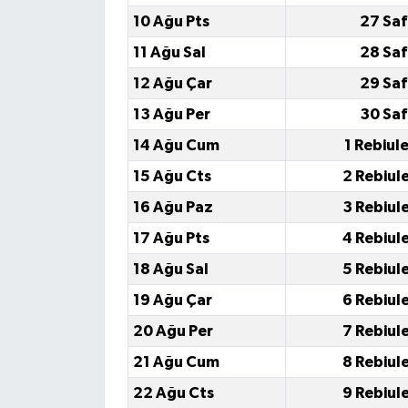
10 Ağu Pts
27 Saf
11 Ağu Sal
28 Saf
12 Ağu Çar
29 Saf
13 Ağu Per
30 Saf
14 Ağu Cum
1 Rebiul
15 Ağu Cts
2 Rebiul
16 Ağu Paz
3 Rebiul
17 Ağu Pts
4 Rebiul
18 Ağu Sal
5 Rebiul
19 Ağu Çar
6 Rebiul
20 Ağu Per
7 Rebiul
21 Ağu Cum
8 Rebiul
22 Ağu Cts
9 Rebiul