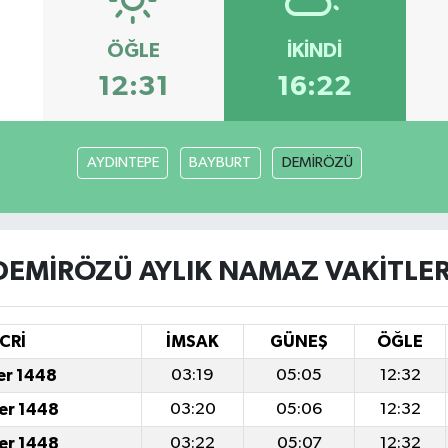
ÖĞLE
İKINDI
12:31
16:22
AYDINTEPE
BAYBURT
DEMİRÖZÜ
DEMİRÖZÜ AYLIK NAMAZ VAKITLER
CRİ
İMSAK
GÜNEŞ
ÖĞLE
er 1448
03:19
05:05
12:32
er 1448
03:20
05:06
12:32
er 1448
03:22
05:07
12:32