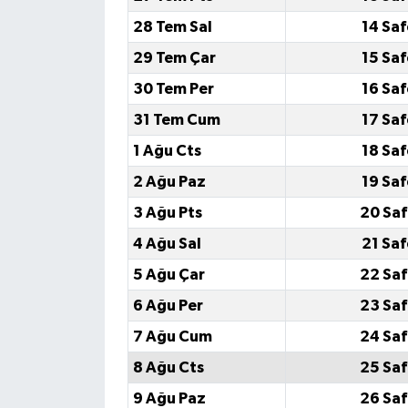
28 Tem Sal
14 Saf
29 Tem Çar
15 Saf
30 Tem Per
16 Saf
31 Tem Cum
17 Saf
1 Ağu Cts
18 Saf
2 Ağu Paz
19 Saf
3 Ağu Pts
20 Saf
4 Ağu Sal
21 Saf
5 Ağu Çar
22 Saf
6 Ağu Per
23 Saf
7 Ağu Cum
24 Saf
8 Ağu Cts
25 Saf
9 Ağu Paz
26 Saf