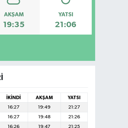
AKŞAM
YATSI
19:35
21:06
I
İKINDI
AKŞAM
YATSI
16:27
19:49
21:27
16:27
19:48
21:26
16:26
19:47
21:25