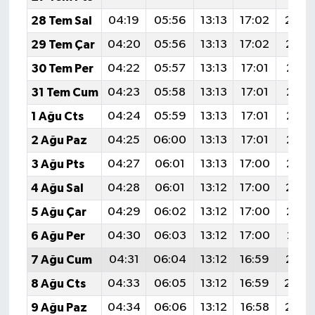
28 Tem Sal
04:19
05:56
13:13
17:02
20:2
29 Tem Çar
04:20
05:56
13:13
17:02
20:1
30 Tem Per
04:22
05:57
13:13
17:01
20:1
31 Tem Cum
04:23
05:58
13:13
17:01
20:1
1 Ağu Cts
04:24
05:59
13:13
17:01
20:1
2 Ağu Paz
04:25
06:00
13:13
17:01
20:1
3 Ağu Pts
04:27
06:01
13:13
17:00
20:1
4 Ağu Sal
04:28
06:01
13:12
17:00
20:1
5 Ağu Çar
04:29
06:02
13:12
17:00
20:1
6 Ağu Per
04:30
06:03
13:12
17:00
20:11
7 Ağu Cum
04:31
06:04
13:12
16:59
20:1
8 Ağu Cts
04:33
06:05
13:12
16:59
20:0
9 Ağu Paz
04:34
06:06
13:12
16:58
20:0