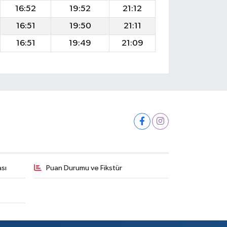
16:52
19:52
21:12
16:51
19:50
21:11
16:51
19:49
21:09
ası
Puan Durumu ve Fikstür