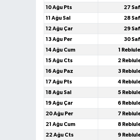
10 Ağu Pts
27 Saf
11 Ağu Sal
28 Saf
12 Ağu Çar
29 Saf
13 Ağu Per
30 Saf
14 Ağu Cum
1 Rebiul
15 Ağu Cts
2 Rebiul
16 Ağu Paz
3 Rebiul
17 Ağu Pts
4 Rebiul
18 Ağu Sal
5 Rebiul
19 Ağu Çar
6 Rebiul
20 Ağu Per
7 Rebiul
21 Ağu Cum
8 Rebiul
22 Ağu Cts
9 Rebiul