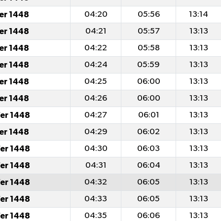
fer 1448
04:20
05:56
13:14
fer 1448
04:21
05:57
13:13
fer 1448
04:22
05:58
13:13
fer 1448
04:24
05:59
13:13
fer 1448
04:25
06:00
13:13
fer 1448
04:26
06:00
13:13
er 1448
04:27
06:01
13:13
fer 1448
04:29
06:02
13:13
er 1448
04:30
06:03
13:13
er 1448
04:31
06:04
13:13
er 1448
04:32
06:05
13:13
er 1448
04:33
06:05
13:13
er 1448
04:35
06:06
13:13