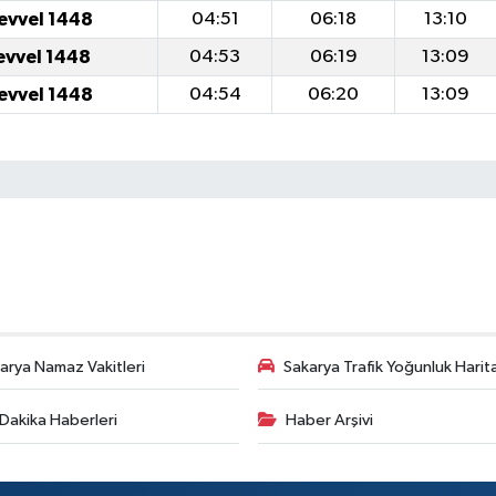
levvel 1448
04:51
06:18
13:10
levvel 1448
04:53
06:19
13:09
levvel 1448
04:54
06:20
13:09
arya Namaz Vakitleri
Sakarya Trafik Yoğunluk Harit
Dakika Haberleri
Haber Arşivi