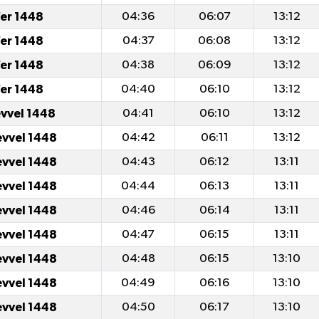
er 1448
04:36
06:07
13:12
er 1448
04:37
06:08
13:12
er 1448
04:38
06:09
13:12
er 1448
04:40
06:10
13:12
evvel 1448
04:41
06:10
13:12
evvel 1448
04:42
06:11
13:12
evvel 1448
04:43
06:12
13:11
evvel 1448
04:44
06:13
13:11
evvel 1448
04:46
06:14
13:11
evvel 1448
04:47
06:15
13:11
evvel 1448
04:48
06:15
13:10
evvel 1448
04:49
06:16
13:10
evvel 1448
04:50
06:17
13:10