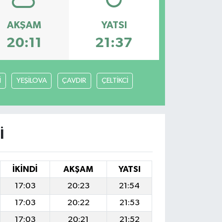
AKŞAM
YATSI
20:11
21:37
İ
YEŞİLOVA
ÇAVDIR
ÇELTİKCİ
I
İKINDI
AKŞAM
YATSI
17:03
20:23
21:54
17:03
20:22
21:53
17:03
20:21
21:52