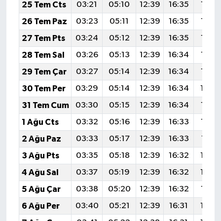
25 Tem Cts
03:21
05:10
12:39
16:35
19:5
26 Tem Paz
03:23
05:11
12:39
16:35
19:5
27 Tem Pts
03:24
05:12
12:39
16:35
19:5
28 Tem Sal
03:26
05:13
12:39
16:34
19:5
29 Tem Çar
03:27
05:14
12:39
16:34
19:5
30 Tem Per
03:29
05:14
12:39
16:34
19:5
31 Tem Cum
03:30
05:15
12:39
16:34
19:5
1 Ağu Cts
03:32
05:16
12:39
16:33
19:5
2 Ağu Paz
03:33
05:17
12:39
16:33
19:51
3 Ağu Pts
03:35
05:18
12:39
16:32
19:4
4 Ağu Sal
03:37
05:19
12:39
16:32
19:4
5 Ağu Çar
03:38
05:20
12:39
16:32
19:4
6 Ağu Per
03:40
05:21
12:39
16:31
19:4