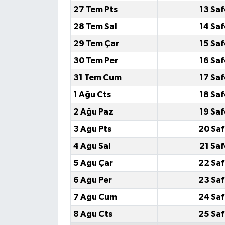
27 Tem Pts
13 Saf
28 Tem Sal
14 Saf
29 Tem Çar
15 Saf
30 Tem Per
16 Saf
31 Tem Cum
17 Saf
1 Ağu Cts
18 Saf
2 Ağu Paz
19 Saf
3 Ağu Pts
20 Saf
4 Ağu Sal
21 Saf
5 Ağu Çar
22 Saf
6 Ağu Per
23 Saf
7 Ağu Cum
24 Saf
8 Ağu Cts
25 Saf