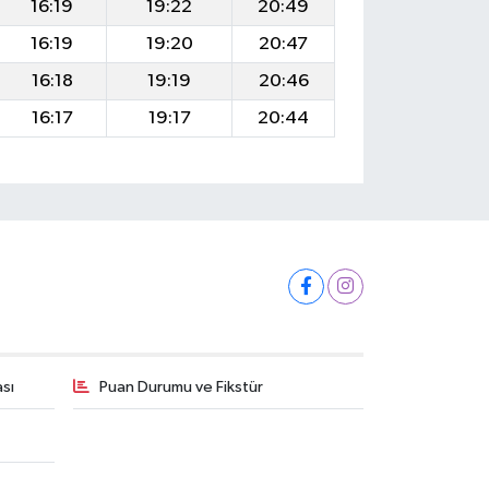
16:19
19:22
20:49
16:19
19:20
20:47
16:18
19:19
20:46
16:17
19:17
20:44
ası
Puan Durumu ve Fikstür