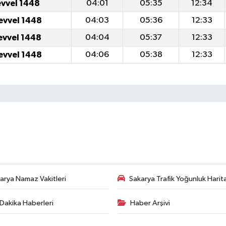
evvel 1448
04:01
05:35
12:34
evvel 1448
04:03
05:36
12:33
evvel 1448
04:04
05:37
12:33
evvel 1448
04:06
05:38
12:33
arya Namaz Vakitleri
Sakarya Trafik Yoğunluk Harit
Dakika Haberleri
Haber Arşivi