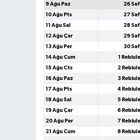
9 Ağu Paz
26 Saf
10 Ağu Pts
27 Saf
11 Ağu Sal
28 Saf
12 Ağu Çar
29 Saf
13 Ağu Per
30 Saf
14 Ağu Cum
1 Rebiul
15 Ağu Cts
2 Rebiul
16 Ağu Paz
3 Rebiul
17 Ağu Pts
4 Rebiul
18 Ağu Sal
5 Rebiul
19 Ağu Çar
6 Rebiul
20 Ağu Per
7 Rebiul
21 Ağu Cum
8 Rebiul